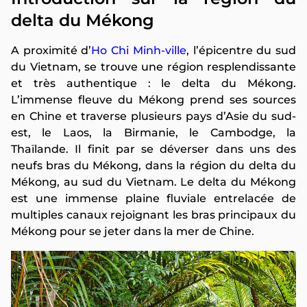
delta du Mékong
A proximité d’
Ho Chi Minh-ville
, l’épicentre du sud
du Vietnam, se trouve une région resplendissante
et très authentique : le delta du Mékong.
L’immense fleuve du Mékong prend ses sources
en Chine et traverse plusieurs pays d’Asie du sud-
est, le Laos, la Birmanie, le Cambodge, la
Thaïlande. Il finit par se déverser dans uns des
neufs bras du Mékong, dans la région du delta du
Mékong, au sud du Vietnam. Le delta du Mékong
est une immense plaine fluviale entrelacée de
multiples canaux rejoignant les bras principaux du
Mékong pour se jeter dans la mer de Chine.