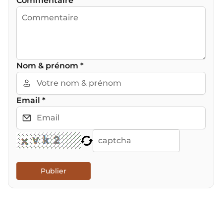
Commentaire
Nom & prénom
*
Email
*
Publier