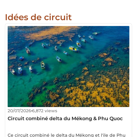
Idées de circuit
20/07/2026
6,872 views
Circuit combiné delta du Mékong & Phu Quoc
Ce circuit combiné le delta du Mékong et l'ile de Phu