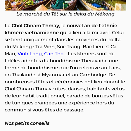
Le marché du Têt sur le delta du Mékong
Le
Chol Chnam Thmay
, le
nouvel an de
l’ethnie
khmère vietnamienne
qui a lieu à la mi-avril. Celui
se tient uniquement dans les provinces du delta
du Mékong : Tra Vinh, Soc Trang, Bac Lieu et Ca
Mau,
Vinh Long
,
Can Tho
… Les khmers sont de
fidèles adeptes du bouddhisme Theravada, une
forme de bouddhisme que l'on retrouve au Laos,
en Thaïlande, à Myanmar et au Cambodge. De
nombreuses fêtes et cérémonies ont lieu durant le
Chol Chnam Thmay : rites, danses, habitants vêtus
de leur habit traditionnel, parade de bonzes vêtus
de tuniques orangées une expérience hors du
commun si vous êtes de passage.
Nos petits conseils