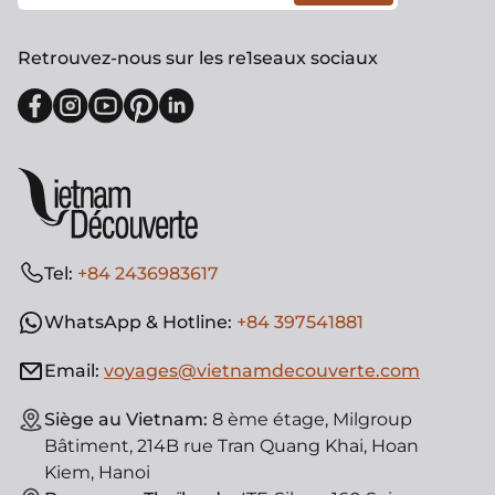
Retrouvez-nous sur les re1seaux sociaux
Tel:
+84 2436983617
WhatsApp & Hotline:
+84 397541881
Email:
voyages@vietnamdecouverte.com
Siège au Vietnam:
8 ème étage, Milgroup
Bâtiment, 214B rue Tran Quang Khai, Hoan
Kiem, Hanoi