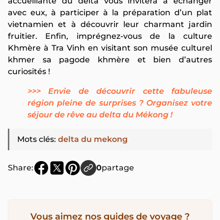
accueillante du delta vous invitera à échanger
avec eux, à participer à la préparation d’un plat
vietnamien et à découvrir leur charmant jardin
fruitier. Enfin, imprégnez-vous de la culture
Khmère à Tra Vinh en visitant son musée culturel
khmer sa pagode khmère et bien d’autres
curiosités !
>>> Envie de découvrir cette fabuleuse
région pleine de surprises ? Organisez votre
séjour de rêve au delta du Mékong !
Mots clés
:
delta du mekong
Share:
0
partage
Vous aimez nos guides de voyage ?