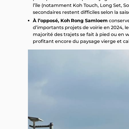
l’île (notamment Koh Touch, Long Set, S
secondaires restent difficiles selon la sais
À l’opposé, Koh Rong Samloem
conserve
d’importants projets de voirie en 2024, les
majorité des trajets se fait à pied ou en 
profitant encore du paysage vierge et ca