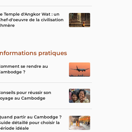
e Temple d'Angkor Wat : un
hef-d'oeuvre de la civilisation
khmère
Informations pratiques
Comment se rendre au
Cambodge ?
onseils pour réussir son
voyage au Cambodge
Quand partir au Cambodge ?
uide détaillé pour choisir la
ériode idéale