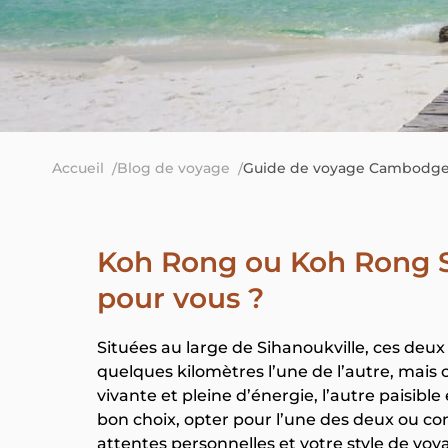
Accueil
Blog de voyage
Guide de voyage Cambodg
Koh Rong ou Koh Rong Sa
pour vous ?
Situées au large de Sihanoukville, ces deu
quelques kilomètres l’une de l’autre, mais 
vivante et pleine d’énergie, l’autre paisible 
bon choix, opter pour l’une des deux ou co
attentes personnelles et votre style de voy