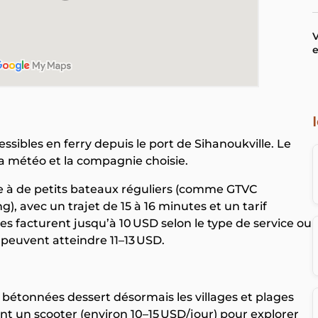
V
e
essibles en ferry depuis le port de Sihanoukville. Le
la météo et la compagnie choisie.
âce à de petits bateaux réguliers (comme GTVC
), avec un trajet de 15 à 16 minutes et un tarif
es facturent jusqu’à 10 USD selon le type de service ou
peuvent atteindre 11–13 USD.
bétonnées dessert désormais les villages et plages
t un scooter (environ 10–15 USD/jour) pour explorer