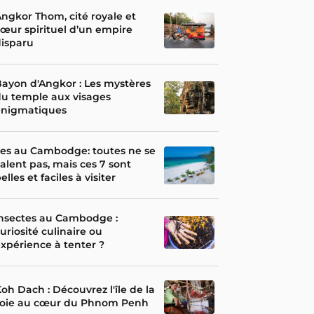
ngkor Thom, cité royale et
œur spirituel d’un empire
isparu
ayon d'Angkor : Les mystères
u temple aux visages
énigmatiques
les au Cambodge: toutes ne se
alent pas, mais ces 7 sont
elles et faciles à visiter
nsectes au Cambodge :
uriosité culinaire ou
xpérience à tenter ?
oh Dach : Découvrez l'île de la
soie au cœur du Phnom Penh