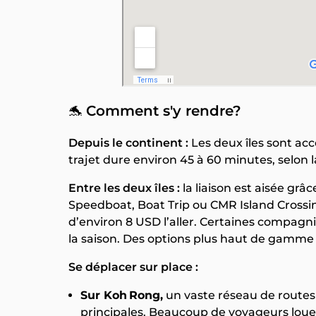
🐬
Comment s'y rendre?
Depuis le continent :
Les deux îles sont acc
trajet dure environ 45 à 60 minutes, selon 
Entre les deux îles :
la liaison est aisée gr
Speedboat, Boat Trip ou CMR Island Crossing
d’environ 8 USD l’aller. Certaines compagni
la saison. Des options plus haut de gamme 
Se déplacer sur place :
Sur Koh Rong,
un vaste réseau de routes 
principales. Beaucoup de voyageurs louen