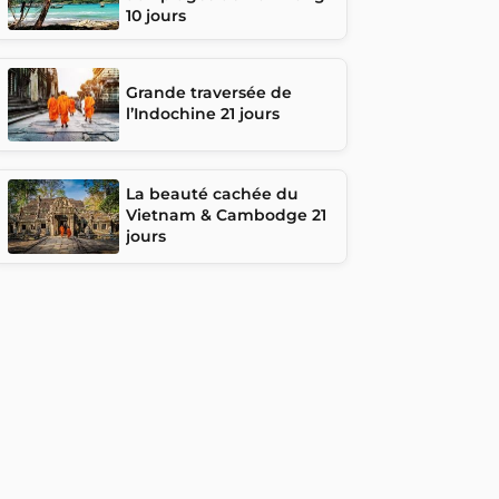
10 jours
Grande traversée de
l’Indochine 21 jours
La beauté cachée du
Vietnam & Cambodge 21
jours