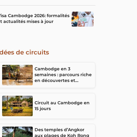
isa Cambodge 2026: formalités
t actualités mises à jour
Idées de circuits
Cambodge en 3
semaines : parcours riche
en découvertes et
rencontres
Circuit au Cambodge en
15 jours
Des temples d’Angkor
aux plages de Koh Rong