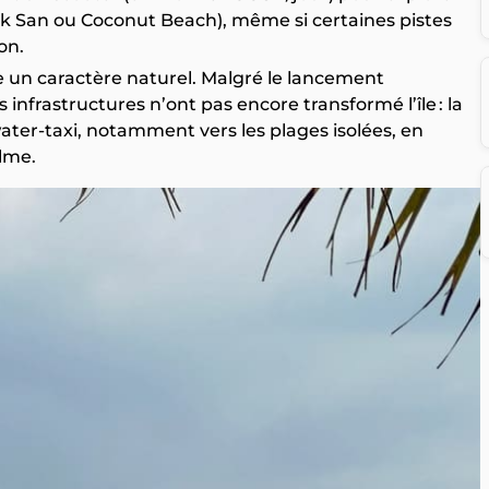
ok San ou Coconut Beach), même si certaines pistes
on.
 un caractère naturel. Malgré le lancement
 infrastructures n’ont pas encore transformé l’île : la
water‑taxi, notamment vers les plages isolées, en
lme.