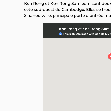
Koh Rong et Koh Rong Samloem sont deux île
côte sud-ouest du Cambodge. Elles se trou
Sihanoukville, principale porte d’entrée mari