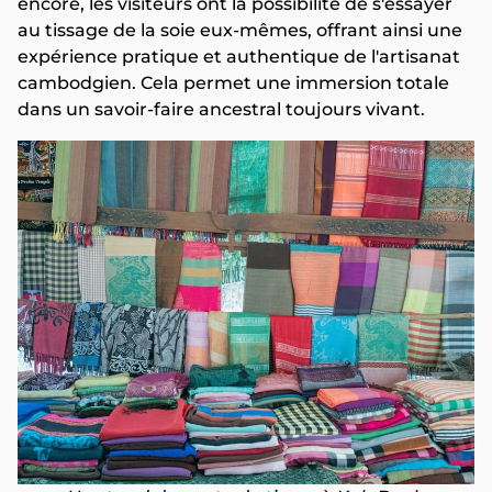
encore, les visiteurs ont la possibilité de s'essayer
au tissage de la soie eux-mêmes, offrant ainsi une
expérience pratique et authentique de l'artisanat
cambodgien. Cela permet une immersion totale
dans un savoir-faire ancestral toujours vivant.