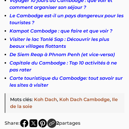
Voyager 10 jours au Cambodge : que voir et
comment organiser son séjour ?
Le Cambodge est-il un pays dangereux pour les
touristes ?
Kampot Cambodge : que faire et que voir ?
Visiter le lac Tonlé Sap : Découvrir les plus
beaux villages flottants
De Siem Reap à Phnom Penh (et vice-versa)
Capitale du Cambodge : Top 10 activités à ne
pas rater
Carte touristique du Cambodge: tout savoir sur
les sites à visiter
Mots clés
:
Koh Dach
,
Koh Dach Cambodge
,
Ile
de la soie
Share:
2
partages