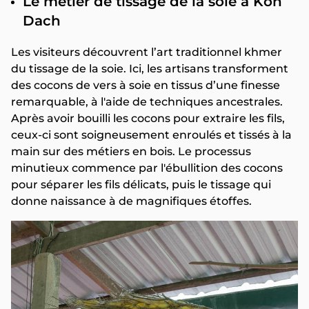
Le métier de tissage de la soie à Koh
Dach
Les visiteurs découvrent l’art traditionnel khmer
du tissage de la soie. Ici, les artisans transforment
des cocons de vers à soie en tissus d’une finesse
remarquable, à l'aide de techniques ancestrales.
Après avoir bouilli les cocons pour extraire les fils,
ceux-ci sont soigneusement enroulés et tissés à la
main sur des métiers en bois. Le processus
minutieux commence par l'ébullition des cocons
pour séparer les fils délicats, puis le tissage qui
donne naissance à de magnifiques étoffes.