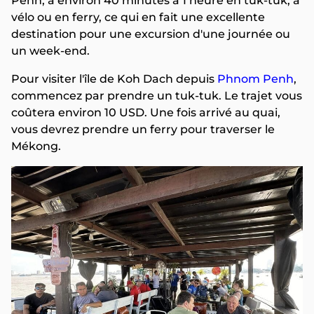
Penh, à environ 40 minutes à 1 heure en tuk-tuk, à
vélo ou en ferry, ce qui en fait une excellente
destination pour une excursion d'une journée ou
un week-end.
Pour visiter l'île de Koh Dach depuis
Phnom Penh
,
commencez par prendre un tuk-tuk. Le trajet vous
coûtera environ 10 USD. Une fois arrivé au quai,
vous devrez prendre un ferry pour traverser le
Mékong.