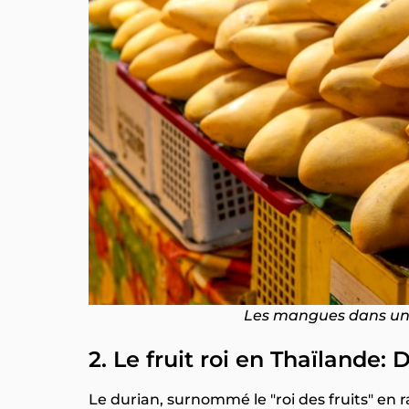
Les mangues dans un 
2. Le fruit roi en Thaïlande: 
Le durian, surnommé le "roi des fruits" en 