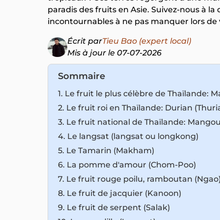
paradis des fruits en Asie. Suivez-nous à la
incontournables à ne pas manquer lors de 
Écrit par
Tieu Bao (expert local)
Mis à jour le 07-07-2026
Sommaire
1. Le fruit le plus célèbre de Thaïlande
2. Le fruit roi en Thaïlande: Durian (Thuri
3. Le fruit national de Thaïlande: Mang
4. Le langsat (langsat ou longkong)
5. Le Tamarin (Makham)
6. La pomme d'amour (Chom-Poo)
7. Le fruit rouge poilu, ramboutan (Ngao
8. Le fruit de jacquier (Kanoon)
9. Le fruit de serpent (Salak)