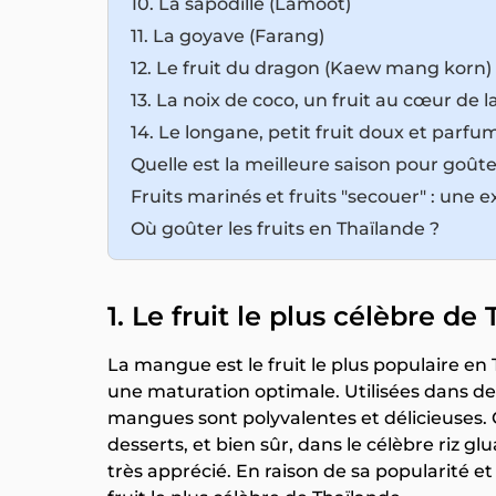
10. La sapodille (Lamoot)
11. La goyave (Farang)
12. Le fruit du dragon (Kaew mang korn)
13. La noix de coco, un fruit au cœur de l
14. Le longane, petit fruit doux et parfu
Quelle est la meilleure saison pour goûter
Fruits marinés et fruits "secouer" : une 
Où goûter les fruits en Thaïlande ?
1. Le fruit le plus célèbre 
La mangue est le fruit le plus populaire en 
une maturation optimale. Utilisées dans de 
mangues sont polyvalentes et délicieuses. 
desserts, et bien sûr, dans le célèbre riz g
très apprécié. En raison de sa popularité e