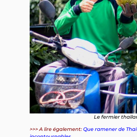
Le fermier thaïla
>>> A lire également:
Que ramener de Thaïl
incontournables