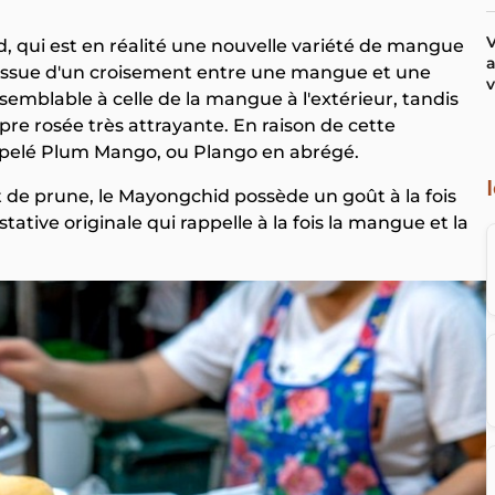
V
id, qui est en réalité une nouvelle variété de mangue
a
 issue d'un croisement entre une mangue et une
v
 semblable à celle de la mangue à l'extérieur, tandis
re rosée très attrayante. En raison de cette
ppelé Plum Mango, ou Plango en abrégé.
de prune, le Mayongchid possède un goût à la fois
tative originale qui rappelle à la fois la mangue et la