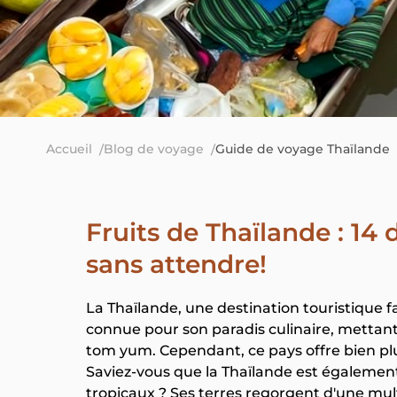
Accueil
Blog de voyage
Guide de voyage Thaïlande
Fruits de Thaïlande : 14 
sans attendre!
La Thaïlande, une destination touristique 
connue pour son paradis culinaire, mettant e
tom yum. Cependant, ce pays offre bien pl
Saviez-vous que la Thaïlande est également
tropicaux ? Ses terres regorgent d'une mult