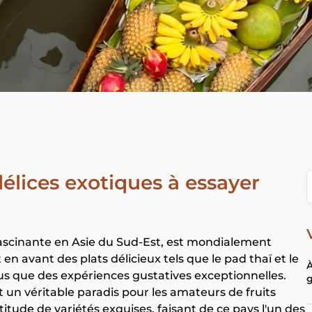
délices exotiques à essayer
fascinante en Asie du Sud-Est, est mondialement
n avant des plats délicieux tels que le pad thaï et le
À
us que des expériences gustatives exceptionnelles.
g
 un véritable paradis pour les amateurs de fruits
itude de variétés exquises, faisant de ce pays l'un des