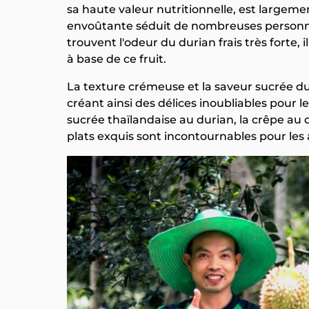
sa haute valeur nutritionnelle, est largeme
envoûtante séduit de nombreuses personn
trouvent l'odeur du durian frais très forte,
à base de ce fruit.
La texture crémeuse et la saveur sucrée d
créant ainsi des délices inoubliables pour le
sucrée thaïlandaise au durian, la crêpe au d
plats exquis sont incontournables pour les 