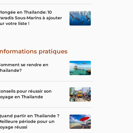
longée en Thaïlande: 10
aradis Sous-Marins à ajouter
ur votre liste !
Informations pratiques
Comment se rendre en
Thailande?
onseils pour réussir son
voyage en Thaïlande
uand partir en Thaïlande ?
eilleure période pour un
oyage réussi