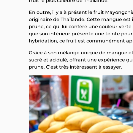
fruit le plus célèbre de Thaïlande.
En outre, il y a à présent le fruit Mayongch
originaire de Thaïlande. Cette mangue est
prune, ce qui lui confère une couleur verte
que son intérieur présente une teinte pourp
hybridation, ce fruit est communément a
Grâce à son mélange unique de mangue et 
sucré et acidulé, offrant une expérience gus
prune. C’est très intéressant à essayer.