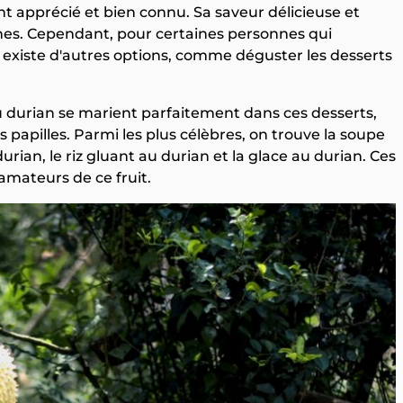
nt apprécié et bien connu. Sa saveur délicieuse et
es. Cependant, pour certaines personnes qui
 il existe d'autres options, comme déguster les desserts
u durian se marient parfaitement dans ces desserts,
s papilles. Parmi les plus célèbres, on trouve la soupe
urian, le riz gluant au durian et la glace au durian. Ces
amateurs de ce fruit.