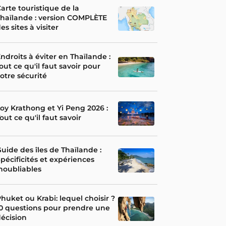
arte touristique de la
haïlande : version COMPLÈTE
es sites à visiter
ndroits à éviter en Thaïlande :
out ce qu'il faut savoir pour
otre sécurité
oy Krathong et Yi Peng 2026 :
out ce qu'il faut savoir
uide des îles de Thaïlande :
pécificités et expériences
noubliables
huket ou Krabi: lequel choisir ?
0 questions pour prendre une
écision