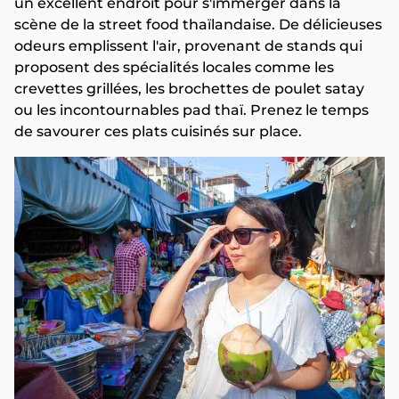
un excellent endroit pour s'immerger dans la
scène de la street food thaïlandaise. De délicieuses
odeurs emplissent l'air, provenant de stands qui
proposent des spécialités locales comme les
crevettes grillées, les brochettes de poulet satay
ou les incontournables pad thaï. Prenez le temps
de savourer ces plats cuisinés sur place.