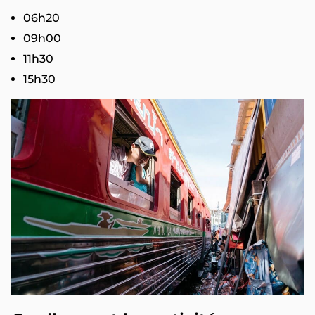
06h20
09h00
11h30
15h30