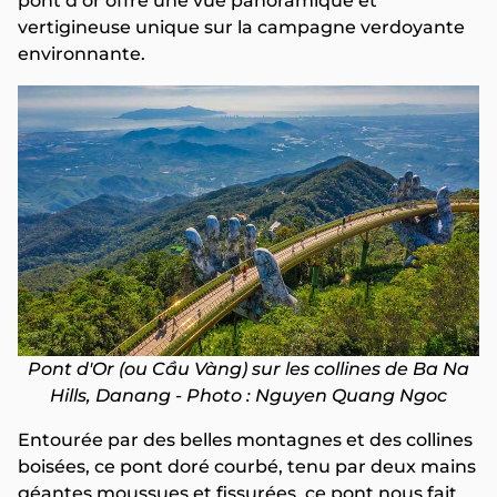
pont d’or offre une vue panoramique et
vertigineuse unique sur la campagne verdoyante
environnante.
Pont d'Or (ou Cầu Vàng) sur les collines de Ba Na
Hills, Danang - Photo : Nguyen Quang Ngoc
Entourée par des belles montagnes et des collines
boisées, ce pont doré courbé, tenu par deux mains
géantes moussues et fissurées, ce pont nous fait