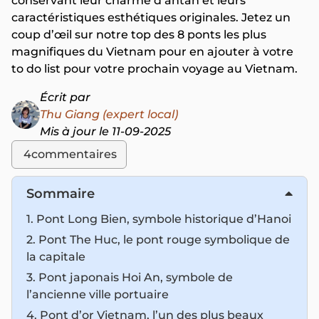
conservant leur charme d’antan et leurs
caractéristiques esthétiques originales. Jetez un
coup d’œil sur notre top des 8 ponts les plus
magnifiques du Vietnam pour en ajouter à votre
to do list pour votre prochain voyage au Vietnam.
Écrit par
Thu Giang (expert local)
Mis à jour le 11-09-2025
4
commentaires
Sommaire
1. Pont Long Bien, symbole historique d’Hanoi
2. Pont The Huc, le pont rouge symbolique de
la capitale
3. Pont japonais Hoi An, symbole de
l’ancienne ville portuaire
4. Pont d’or Vietnam, l’un des plus beaux