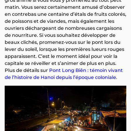
gros animé si vous vous y promenez au tout petit
matin. Vous serez certainement amusé d’observer
en contrebas une centaine d’étals de fruits colorés,
de poissons et de viandes, mais également les
ouvriers déchargeant de nombreuses cargaisons
de nourriture. Si vous souhaitez développer de
beaux clichés, promenez-vous sur le pont lors du
lever du soleil, lorsque les premières lueurs rouges
apparaissent. C’est le moment idéal pour voir la
capitale se réveiller et s’animer de plus en plus.
Plus de détails sur
Pont Long Biên : témoin vivant
de l’histoire de Hanoï depuis l’époque coloniale
.