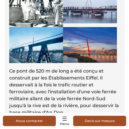
Ce pont de 520 m de long a été conçu et
construit par les Établissements Eiffel. Il
desservait à la fois le trafic routier et
ferroviaire, avec l'installation d'une voie ferrée
militaire allant de la voie ferrée Nord-Sud
jusqu'à la rive est de la rivière, pour desservir la
base militaire d'An Don.
Nous contacter
Devis sur mesure
En 2003, le Pont Maréchal-de-Lattre-de-