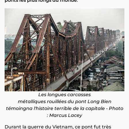
ponts les plus longs du monde
.
Les longues carcasses
métalliques rouillées du pont Long Bien
témoingna l'histoire terrible de la capitale - Photo
: Marcus Lacey
Durant la guerre du Vietnam, ce pont fut très