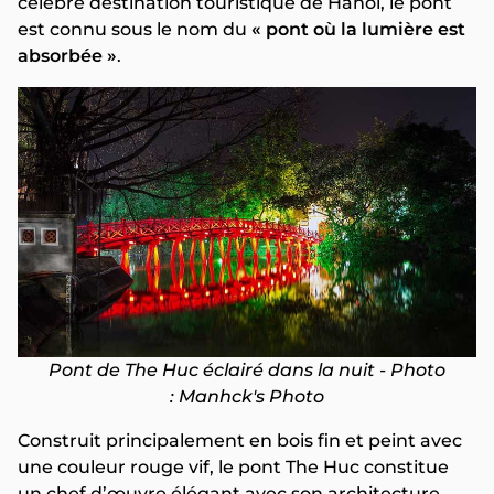
célèbre destination touristique de Hanoi, le pont
est connu sous le nom du
« pont où la lumière est
absorbée »
.
Pont de The Huc éclairé dans la nuit - Photo
: Manhck's Photo
Construit principalement en bois fin et peint avec
une couleur rouge vif, le pont The Huc constitue
un chef d’œuvre élégant avec son architecture