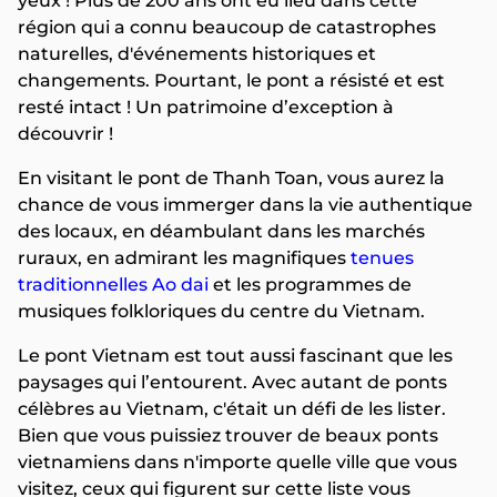
yeux ! Plus de 200 ans ont eu lieu dans cette
région qui a connu beaucoup de catastrophes
naturelles, d'événements historiques et
changements. Pourtant, le pont a résisté et est
resté intact ! Un patrimoine d’exception à
découvrir !
En visitant le pont de Thanh Toan, vous aurez la
chance de vous immerger dans la vie authentique
des locaux, en déambulant dans les marchés
ruraux, en admirant les magnifiques
tenues
traditionnelles Ao dai
et les programmes de
musiques folkloriques du centre du Vietnam.
Le pont Vietnam est tout aussi fascinant que les
paysages qui l’entourent. Avec autant de ponts
célèbres au Vietnam, c'était un défi de les lister.
Bien que vous puissiez trouver de beaux ponts
vietnamiens dans n'importe quelle ville que vous
visitez, ceux qui figurent sur cette liste vous