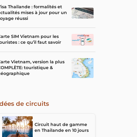
isa Thaïlande : formalités et
ctualités mises à jour pour un
oyage réussi
arte SIM Vietnam pour les
ouristes : ce qu’il faut savoir
arte Vietnam, version la plus
OMPLÈTE: touristique &
géographique
Idées de circuits
Circuit haut de gamme
en Thailande en 10 jours