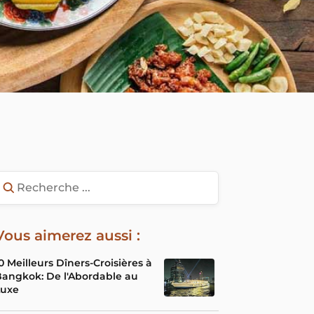
Vous aimerez aussi :
0 Meilleurs Dîners-Croisières à
angkok: De l'Abordable au
Luxe