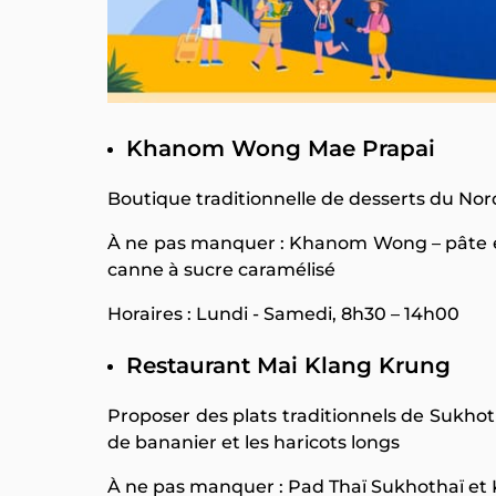
Khanom Wong Mae Prapai
Boutique traditionnelle de desserts du Nord
À ne pas manquer : Khanom Wong – pâte en
canne à sucre caramélisé
Horaires : Lundi - Samedi, 8h30 – 14h00
Restaurant Mai Klang Krung
Proposer des plats traditionnels de Sukhoth
de bananier et les haricots longs
À ne pas manquer : Pad Thaï Sukhothaï et