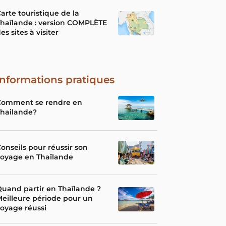
arte touristique de la
haïlande : version COMPLÈTE
es sites à visiter
Informations pratiques
Comment se rendre en
Thailande?
onseils pour réussir son
voyage en Thaïlande
uand partir en Thaïlande ?
eilleure période pour un
oyage réussi