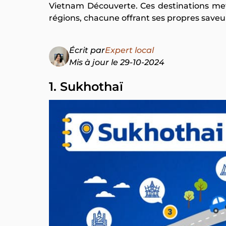
Vietnam Découverte. Ces destinations mett
régions, chacune offrant ses propres saveu
Écrit par
Expert local
Mis à jour le 29-10-2024
1. Sukhothaï