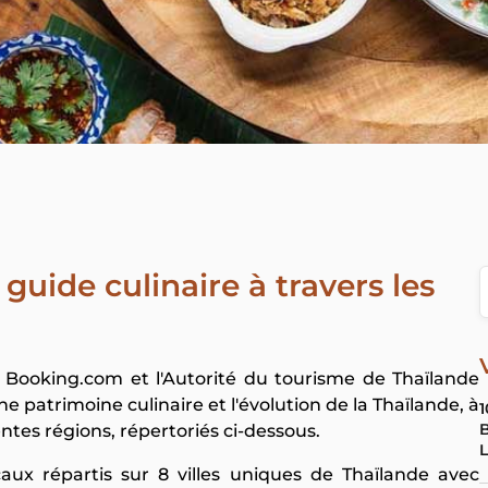
guide culinaire à travers les
Booking.com et l'Autorité du tourisme de Thaïlande
che patrimoine culinaire et l'évolution de la Thaïlande, à
1
B
entes régions, répertoriés ci-dessous.
ux répartis sur 8 villes uniques de Thaïlande avec