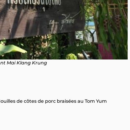
nt Mai Klang Krung
Nouilles de côtes de porc braisées au Tom Yum