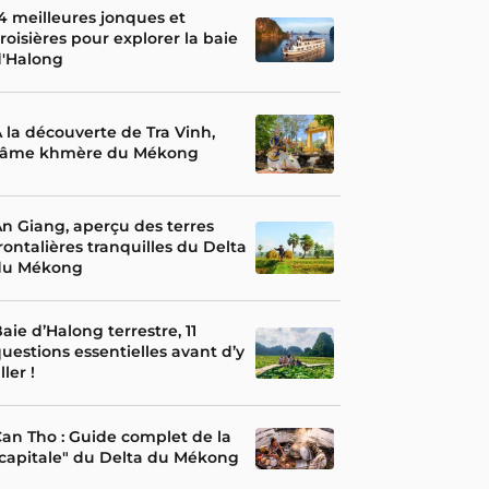
4 meilleures jonques et
roisières pour explorer la baie
d'Halong
 la découverte de Tra Vinh,
l’âme khmère du Mékong
n Giang, aperçu des terres
rontalières tranquilles du Delta
du Mékong
aie d’Halong terrestre, 11
uestions essentielles avant d’y
ller !
an Tho : Guide complet de la
capitale" du Delta du Mékong