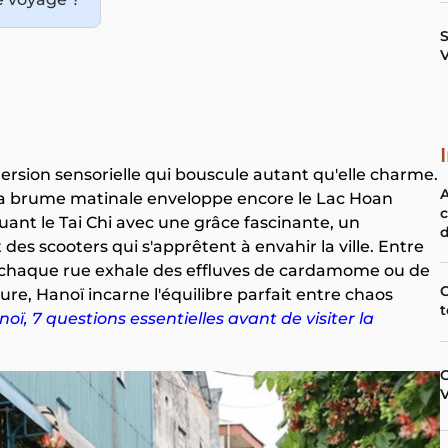
S
ersion sensorielle qui bouscule autant qu'elle charme.
e la brume matinale enveloppe encore le Lac Hoan
c
uant le Tai Chi avec une grâce fascinante, un
d
des scooters qui s'apprêtent à envahir la ville. Entre
ù chaque rue exhale des effluves de cardamome ou de
C
ture, Hanoï incarne l'équilibre parfait entre chaos
t
oï, 7 questions essentielles avant de visiter la