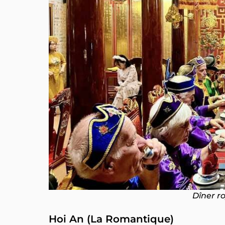
Dîner r
Hoi An (La Romantique)