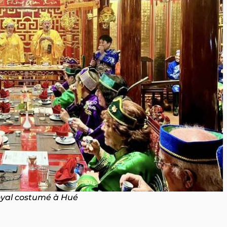
oyal costumé à Hué