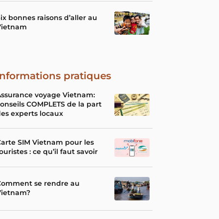
ix bonnes raisons d’aller au
Vietnam
Informations pratiques
Assurance voyage Vietnam:
onseils COMPLETS de la part
es experts locaux
arte SIM Vietnam pour les
ouristes : ce qu’il faut savoir
Comment se rendre au
Vietnam?