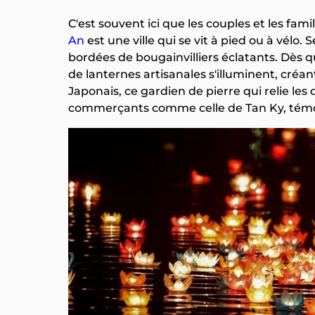
C'est souvent ici que les couples et les famil
An
est une ville qui se vit à pied ou à vélo.
bordées de bougainvilliers éclatants. Dès que
de lanternes artisanales s'illuminent, cr
Japonais, ce gardien de pierre qui relie les
commerçants comme celle de Tan Ky, témoi