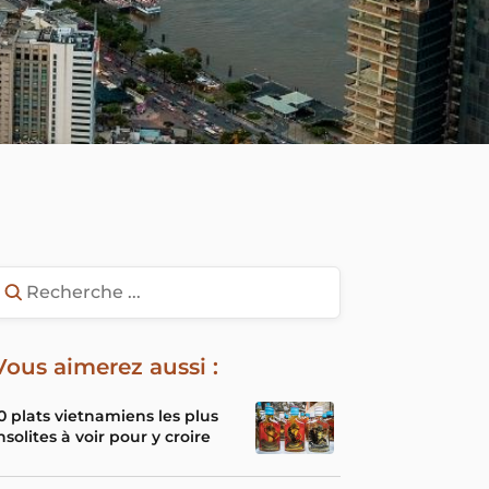
Vous aimerez aussi :
0 plats vietnamiens les plus
nsolites à voir pour y croire