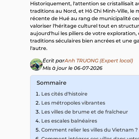
Historiquement, l'attention se cristallisait
traditions au Nord, et Hô Chi Minh-Ville, 
récente de Hué au rang de municipalité c
valoriser l'héritage culturel tout en structur
aujourd'hui les piliers de votre exploratio
traditions séculaires bien ancrées et une 
l'autre.
Écrit par
Anh TRUONG (Expert local)
Mis à jour le 06-07-2026
Sommaire
Les cités d'histoire
Les métropoles vibrantes
Les villes de brume et de fraîcheur
Les escales balnéaires
Comment relier les villes du Vietnam ?
Comment intégrer ces villes dans votr