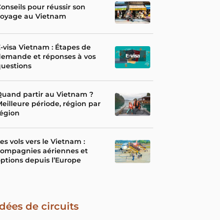
onseils pour réussir son
voyage au Vietnam
-visa Vietnam : Étapes de
demande et réponses à vos
uestions
uand partir au Vietnam ?
eilleure période, région par
égion
es vols vers le Vietnam :
compagnies aériennes et
ptions depuis l’Europe
Idées de circuits