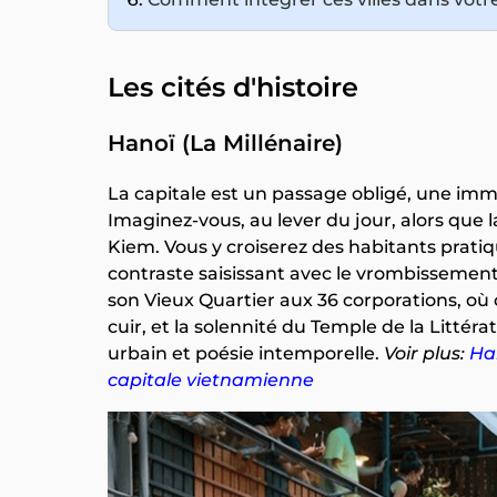
Les cités d'histoire
Hanoï (La Millénaire)
La capitale est un passage obligé, une imm
Imaginez-vous, au lever du jour, alors qu
Kiem. Vous y croiserez des habitants pratiq
contraste saisissant avec le vrombissement 
son Vieux Quartier aux 36 corporations, o
cuir, et la solennité du Temple de la Littéra
urbain et poésie intemporelle.
Voir plus:
Han
capitale vietnamienne