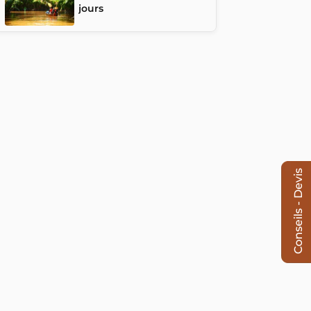
jours
Conseils - Devis