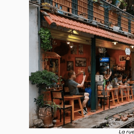
La rue