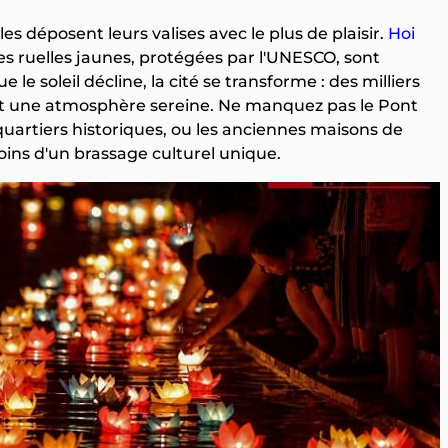
les déposent leurs valises avec le plus de plaisir.
Hoi
 Ses ruelles jaunes, protégées par l'UNESCO, sont
 le soleil décline, la cité se transforme : des milliers
éant une atmosphère sereine. Ne manquez pas le Pont
 quartiers historiques, ou les anciennes maisons de
ns d'un brassage culturel unique.