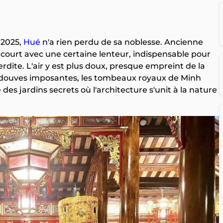
 2025,
Hué
n'a rien perdu de sa noblesse. Ancienne
court avec une certaine lenteur, indispensable pour
rdite. L'air y est plus doux, presque empreint de la
s douves imposantes, les tombeaux royaux de Minh
s jardins secrets où l'architecture s'unit à la nature