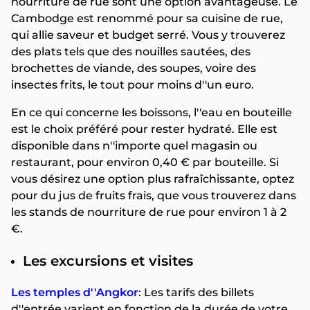
nourriture de rue sont une option avantageuse. Le
Cambodge est renommé pour sa cuisine de rue,
qui allie saveur et budget serré. Vous y trouverez
des plats tels que des nouilles sautées, des
brochettes de viande, des soupes, voire des
insectes frits, le tout pour moins d''un euro.
En ce qui concerne les boissons, l''eau en bouteille
est le choix préféré pour rester hydraté. Elle est
disponible dans n''importe quel magasin ou
restaurant, pour environ 0,40 € par bouteille. Si
vous désirez une option plus rafraîchissante, optez
pour du jus de fruits frais, que vous trouverez dans
les stands de nourriture de rue pour environ 1 à 2
€.
Les excursions et visites
Les temples d''Angkor
: Les tarifs des billets
d''entrée varient en fonction de la durée de votre