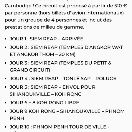
Cambodge ! Ce circuit est proposé à partir de 510 €
par personne (hors billets d''avion internationaux)
pour un groupe de 4 personnes et inclut des
prestations de milieu de gamme.
JOUR 1 : SIEM REAP – ARRIVÉE
JOUR 2 : SIEM REAP (TEMPLES D’ANGKOR WAT
ET ANGKOR THOM – 20 KM)
JOUR 3 : SIEM REAP (TEMPLES DU PETIT &
GRAND CIRCUIT)
JOUR 4 : SIEM REAP – TONLÉ SAP – ROLUOS
JOUR 5 : SIEM REAP – ENVOL POUR
SIHANOUKVILLE – KOH RONG
JOUR 6 + 8 KOH RONG LIBRE
JOUR 9 KOH RONG – SIHANOUKVILLE – PHNOM
PENH
JOUR 10 : PHNOM PENH TOUR DE VILLE -