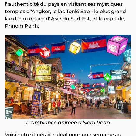
l''authenticité du pays en visitant ses mystiques
temples d''Angkor, le lac Tonlé Sap - le plus grand
lac d''eau douce d''Asie du Sud-Est, et la capitale,
Phnom Penh.
L''ambiance animée à Siem Reap
Voici notre itinéraire idéal pour une semaine au