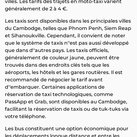
villes. Les tarifs des trajets en moto-taxi varient
généralement de 2 à 4 €.
Les taxis sont disponibles dans les principales villes
du Cambodge, telles que Phnom Penh, Siem Reap
et Sihanoukville. Cependant, il convient de noter
que le système de taxis n''est pas aussi développé
que dans d''autres pays. Les taxis officiels,
généralement de couleur jaune, peuvent être
trouvés dans des endroits clés tels que les
aéroports, les hôtels et les gares routières. Il est
recommandé de négocier le tarif avant
d''embarquer. Certaines applications de
réservation de taxi technologiques, comme
PassApp et Grab, sont disponibles au Cambodge,
facilitant la réservation de taxis ou de tuk-tuks via
votre téléphone.
Les bus constituent une option économique pour
les déplacements longue distance et entre les