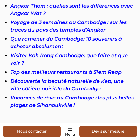
Angkor Thom : quelles sont les différences avec
Angkor Wat ?
Voyage de 3 semaines au Cambodge : sur les
traces du pays des temples d’Angkor
Que ramener du Cambodge: 10 souvenirs à
acheter absolument
Visiter Koh Rong Cambodge: que faire et que
voir ?
Top des meilleurs restaurants à Siem Reap
Découverte la beauté naturelle de Kep, une
ville côtière paisible du Cambodge
Vacances de rêve au Cambodge : les plus belles
plages de Sihanoukville !
Nous contacter
Devis sur mesure
Mots clés
:
voyage cambodge prix
,
Quel