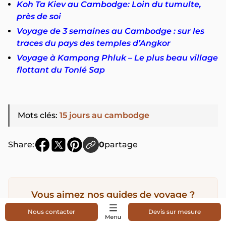
Koh Ta Kiev au Cambodge: Loin du tumulte,
près de soi
Voyage de 3 semaines au Cambodge : sur les
traces du pays des temples d’Angkor
Voyage à Kampong Phluk – Le plus beau village
flottant du Tonlé Sap
Mots clés
:
15 jours au cambodge
Share:
0
partage
Vous aimez nos guides de voyage ?
Ajoutez-nous comme source de confiance
Nous contacter
Devis sur mesure