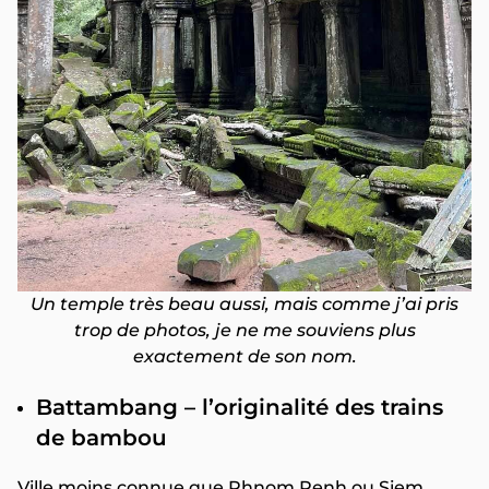
Un temple très beau aussi, mais comme j’ai pris
trop de photos, je ne me souviens plus
exactement de son nom.
Battambang – l’originalité des trains
de bambou
Ville moins connue que Phnom Penh ou Siem