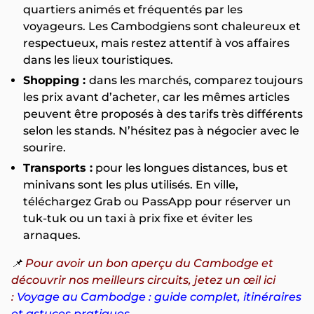
quartiers animés et fréquentés par les
voyageurs. Les Cambodgiens sont chaleureux et
respectueux, mais restez attentif à vos affaires
dans les lieux touristiques.
Shopping :
dans les marchés, comparez toujours
les prix avant d’acheter, car les mêmes articles
peuvent être proposés à des tarifs très différents
selon les stands. N’hésitez pas à négocier avec le
sourire.
Transports :
pour les longues distances, bus et
minivans sont les plus utilisés. En ville,
téléchargez Grab ou PassApp pour réserver un
tuk-tuk ou un taxi à prix fixe et éviter les
arnaques.
📌
Pour avoir un bon aperçu du Cambodge et
découvrir nos meilleurs circuits, jetez un œil ici
:
Voyage au Cambodge : guide complet, itinéraires
et astuces pratiques
.