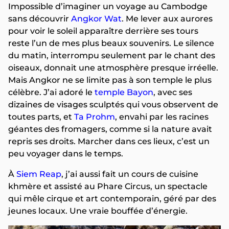
Impossible d’imaginer un voyage au Cambodge
sans découvrir
Angkor Wat
. Me lever aux aurores
pour voir le soleil apparaître derrière ses tours
reste l’un de mes plus beaux souvenirs. Le silence
du matin, interrompu seulement par le chant des
oiseaux, donnait une atmosphère presque irréelle.
Mais Angkor ne se limite pas à son temple le plus
célèbre. J’ai adoré le
temple Bayon
, avec ses
dizaines de visages sculptés qui vous observent de
toutes parts, et
Ta Prohm
, envahi par les racines
géantes des fromagers, comme si la nature avait
repris ses droits. Marcher dans ces lieux, c’est un
peu voyager dans le temps.
À
Siem Reap
, j’ai aussi fait un cours de cuisine
khmère et assisté au Phare Circus, un spectacle
qui mêle cirque et art contemporain, géré par des
jeunes locaux. Une vraie bouffée d’énergie.