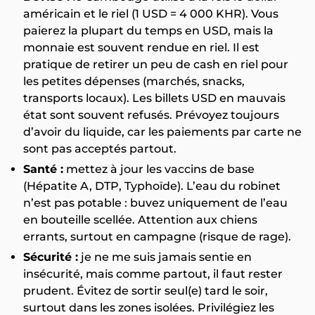
américain et le riel (1 USD = 4 000 KHR). Vous
paierez la plupart du temps en USD, mais la
monnaie est souvent rendue en riel. Il est
pratique de retirer un peu de cash en riel pour
les petites dépenses (marchés, snacks,
transports locaux). Les billets USD en mauvais
état sont souvent refusés. Prévoyez toujours
d’avoir du liquide, car les paiements par carte ne
sont pas acceptés partout.
Santé :
mettez à jour les vaccins de base
(Hépatite A, DTP, Typhoïde). L’eau du robinet
n’est pas potable : buvez uniquement de l’eau
en bouteille scellée. Attention aux chiens
errants, surtout en campagne (risque de rage).
Sécurité :
je ne me suis jamais sentie en
insécurité, mais comme partout, il faut rester
prudent. Évitez de sortir seul(e) tard le soir,
surtout dans les zones isolées. Privilégiez les