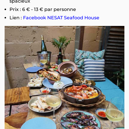
spacieux
Prix : 6 € - 13 € par personne
Lien :
Facebook NESAT Seafood House