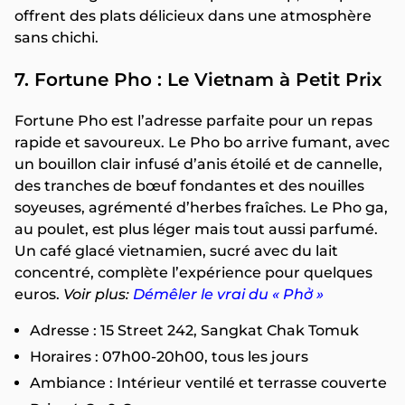
offrent des plats délicieux dans une atmosphère
sans chichi.
7. Fortune Pho : Le Vietnam à Petit Prix
Fortune Pho est l’adresse parfaite pour un repas
rapide et savoureux. Le Pho bo arrive fumant, avec
un bouillon clair infusé d’anis étoilé et de cannelle,
des tranches de bœuf fondantes et des nouilles
soyeuses, agrémenté d’herbes fraîches. Le Pho ga,
au poulet, est plus léger mais tout aussi parfumé.
Un café glacé vietnamien, sucré avec du lait
concentré, complète l’expérience pour quelques
euros.
Voir plus:
Démêler le vrai du « Phở »
Adresse : 15 Street 242, Sangkat Chak Tomuk
Horaires : 07h00-20h00, tous les jours
Ambiance : Intérieur ventilé et terrasse couverte