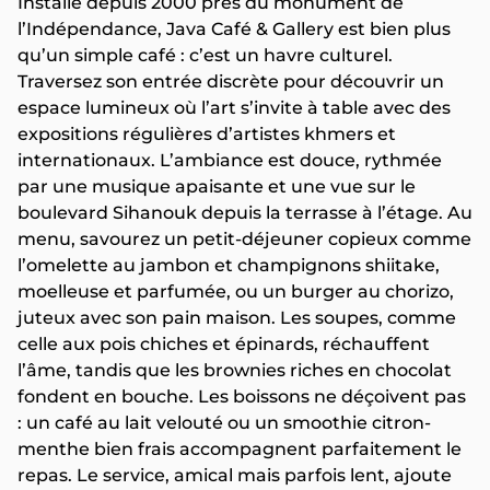
Installé depuis 2000 près du monument de
l’Indépendance, Java Café & Gallery est bien plus
qu’un simple café : c’est un havre culturel.
Traversez son entrée discrète pour découvrir un
espace lumineux où l’art s’invite à table avec des
expositions régulières d’artistes khmers et
internationaux. L’ambiance est douce, rythmée
par une musique apaisante et une vue sur le
boulevard Sihanouk depuis la terrasse à l’étage. Au
menu, savourez un petit-déjeuner copieux comme
l’omelette au jambon et champignons shiitake,
moelleuse et parfumée, ou un burger au chorizo,
juteux avec son pain maison. Les soupes, comme
celle aux pois chiches et épinards, réchauffent
l’âme, tandis que les brownies riches en chocolat
fondent en bouche. Les boissons ne déçoivent pas
: un café au lait velouté ou un smoothie citron-
menthe bien frais accompagnent parfaitement le
repas. Le service, amical mais parfois lent, ajoute