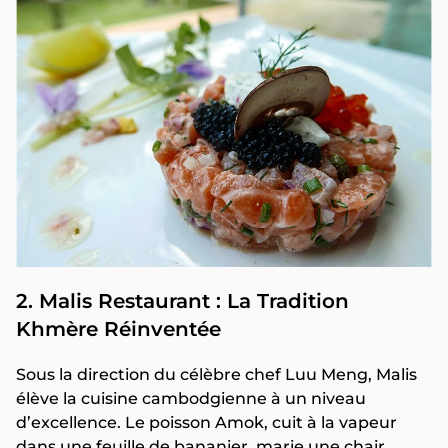
2. Malis Restaurant : La Tradition
Khmère Réinventée
Sous la direction du célèbre chef Luu Meng, Malis
élève la cuisine cambodgienne à un niveau
d’excellence. Le poisson Amok, cuit à la vapeur
dans une feuille de bananier, marie une chair