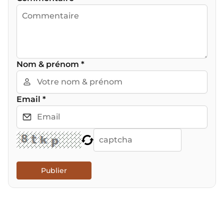
Nom & prénom
*
Email
*
Publier