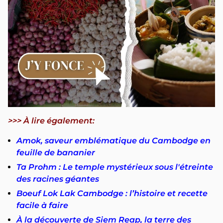
>>> À lire également:
Amok, saveur emblématique du Cambodge en
feuille de bananier
Ta Prohm : Le temple mystérieux sous l'étreinte
des racines géantes
Boeuf Lok Lak Cambodge : l’histoire et recette
facile à faire
À la découverte de Siem Reap, la terre des