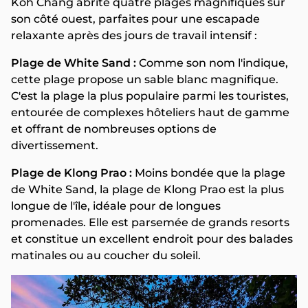
Koh Chang abrite quatre plages magnifiques sur
son côté ouest, parfaites pour une escapade
relaxante après des jours de travail intensif :
Plage de White Sand :
Comme son nom l'indique,
cette plage propose un sable blanc magnifique.
C'est la plage la plus populaire parmi les touristes,
entourée de complexes hôteliers haut de gamme
et offrant de nombreuses options de
divertissement.
Plage de Klong Prao :
Moins bondée que la plage
de White Sand, la plage de Klong Prao est la plus
longue de l'île, idéale pour de longues
promenades. Elle est parsemée de grands resorts
et constitue un excellent endroit pour des balades
matinales ou au coucher du soleil.