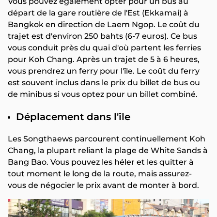
Vous pouvez également opter pour un bus au
départ de la gare routière de l'Est (Ekkamai) à
Bangkok en direction de Laem Ngop. Le coût du
trajet est d'environ 250 bahts (6-7 euros). Ce bus
vous conduit près du quai d'où partent les ferries
pour Koh Chang. Après un trajet de 5 à 6 heures,
vous prendrez un ferry pour l'île. Le coût du ferry
est souvent inclus dans le prix du billet de bus ou
de minibus si vous optez pour un billet combiné.
Déplacement dans l'île
Les Songthaews parcourent continuellement Koh
Chang, la plupart reliant la plage de White Sands à
Bang Bao. Vous pouvez les héler et les quitter à
tout moment le long de la route, mais assurez-
vous de négocier le prix avant de monter à bord.