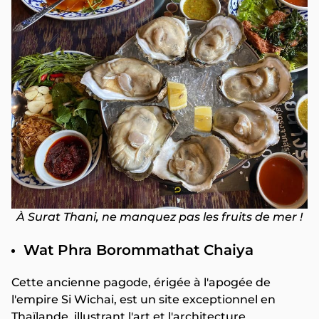
À Surat Thani, ne manquez pas les fruits de mer !
Wat Phra Borommathat Chaiya
Cette ancienne pagode, érigée à l'apogée de
l'empire Si Wichai, est un site exceptionnel en
Thaïlande, illustrant l'art et l'architecture