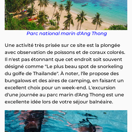
Parc national marin d'Ang Thong
Une activité très prisée sur ce site est la plongée
avec observation de poissons et de coraux colorés.
Il n'est pas étonnant que cet endroit soit souvent
désigné comme "Le plus beau spot de snorkeling
du golfe de Thaïlande". À noter, l'île propose des
bungalows et des aires de camping, en faisant un
excellent choix pour un week-end. L'excursion
d'une journée au parc marin d'Ang Thong est une
excellente idée lors de votre séjour balnéaire.