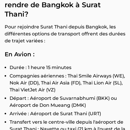
rendre de Bangkok à Surat
Thani?
Pour rejoindre Surat Thani depuis Bangkok, les
différentes options de transport offrent des durées
de trajet variées :
En Avion :
Durée : 1 heure 15 minutes
Compagnies aériennes : Thai Smile Airways (WE),
Nok Air (DD), Thai Air Asia (FD), Thai Lion Air (SL),
Thai VietJet Air (VZ)
Départ : Aéroport de Suvarnabhumi (BKK) ou
Aéroport de Don Mueang (DMK)
Arrivée : Aéroport de Surat Thani (URT)
Transfert vers le centre-ville depuis l'aéroport de
Surat Thani : Navette ou taxi (21 km à l'ouest de la