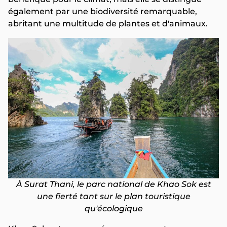
également par une biodiversité remarquable,
abritant une multitude de plantes et d'animaux.
À Surat Thani, le parc national de Khao Sok est
une fierté tant sur le plan touristique
qu'écologique