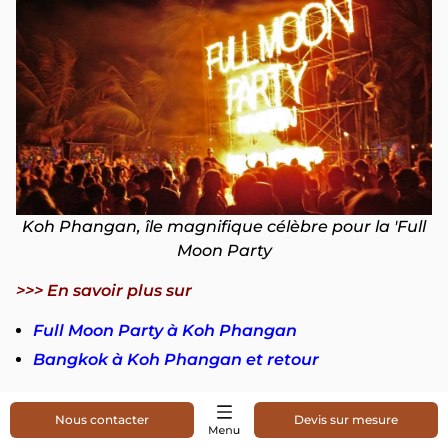
Koh Phangan, île magnifique célèbre pour la 'Full
Moon Party
>>> En savoir plus sur
Full Moon Party à Koh Phangan
Bangkok à Koh Phangan et retour
Koh Tao
Nous contacter
Devis sur mesure