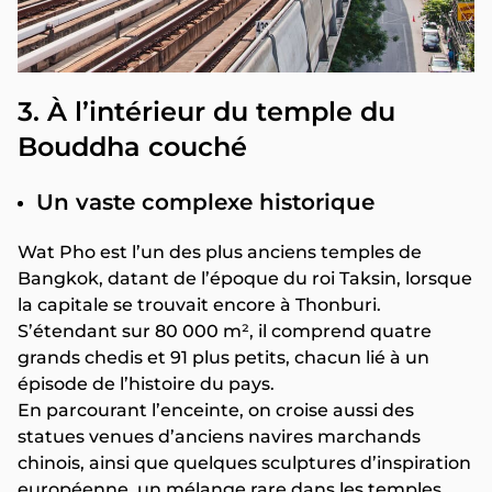
3. À l’intérieur du temple du
Bouddha couché
Un vaste complexe historique
Wat Pho est l’un des plus anciens temples de
Bangkok, datant de l’époque du roi Taksin, lorsque
la capitale se trouvait encore à Thonburi.
S’étendant sur 80 000 m², il comprend quatre
grands chedis et 91 plus petits, chacun lié à un
épisode de l’histoire du pays.
En parcourant l’enceinte, on croise aussi des
statues venues d’anciens navires marchands
chinois, ainsi que quelques sculptures d’inspiration
européenne, un mélange rare dans les temples