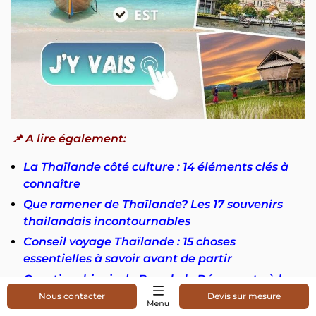
📌 A lire également:
La Thaïlande côté culture : 14 éléments clés à
connaître
Que ramener de Thaïlande? Les 17 souvenirs
thailandais incontournables
Conseil voyage Thaïlande : 15 choses
essentielles à savoir avant de partir
Quartier chinois de Bangkok: Découverte à la
perspective locale
Nous contacter
Devis sur mesure