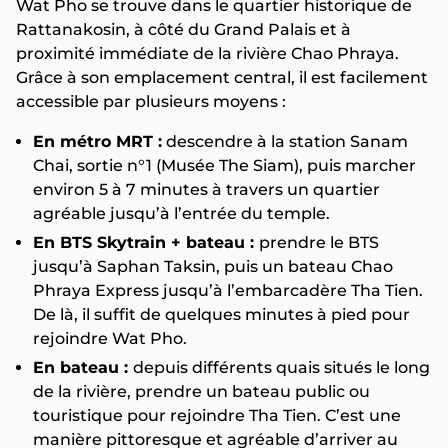
Wat Pho se trouve dans le quartier historique de
Rattanakosin, à côté du Grand Palais et à
proximité immédiate de la rivière Chao Phraya.
Grâce à son emplacement central, il est facilement
accessible par plusieurs moyens :
En métro MRT :
descendre à la station Sanam
Chai, sortie n°1 (Musée The Siam), puis marcher
environ 5 à 7 minutes à travers un quartier
agréable jusqu’à l’entrée du temple.
En BTS Skytrain + bateau :
prendre le BTS
jusqu’à Saphan Taksin, puis un bateau Chao
Phraya Express jusqu’à l’embarcadère Tha Tien.
De là, il suffit de quelques minutes à pied pour
rejoindre Wat Pho.
En bateau :
depuis différents quais situés le long
de la rivière, prendre un bateau public ou
touristique pour rejoindre Tha Tien. C’est une
manière pittoresque et agréable d’arriver au