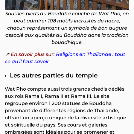
Sous les pieds du Bouddha couché de Wat Pho, on
peut admirer 108 motifs incrustés de nacre,
chacun représentant un symbole de bon augure
associé aux qualités du Bouddha dans la tradition
bouddhique.
📌
En savoir plus sur:
Religions en Thaïlande : tout
ce qu'il faut savoir
Les autres parties du temple
Wat Pho compte aussi trois grands chedis dédiés
aux rois Rama I, Rama II et Rama III. Le site
regroupe environ 1 200 statues de Bouddha
provenant de différentes régions de Thaïlande,
offrant un aperçu unique de la diversité artistique
et spirituelle du pays. Ses cours et galeries
ombragées sont idéales pour se promener et