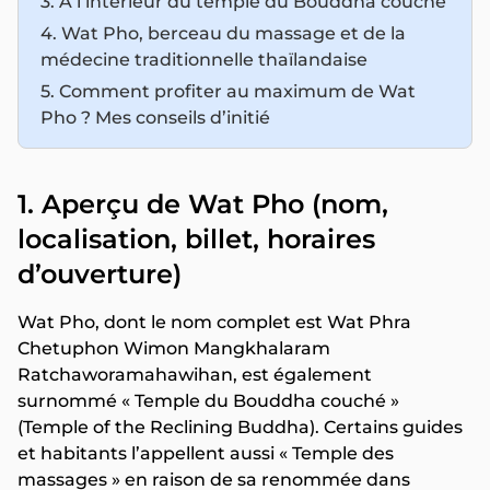
3. À l’intérieur du temple du Bouddha couché
4. Wat Pho, berceau du massage et de la
médecine traditionnelle thaïlandaise
5. Comment profiter au maximum de Wat
Pho ? Mes conseils d’initié
1. Aperçu de Wat Pho (nom,
localisation, billet, horaires
d’ouverture)
Wat Pho, dont le nom complet est Wat Phra
Chetuphon Wimon Mangkhalaram
Ratchaworamahawihan, est également
surnommé « Temple du Bouddha couché »
(Temple of the Reclining Buddha). Certains guides
et habitants l’appellent aussi « Temple des
massages » en raison de sa renommée dans