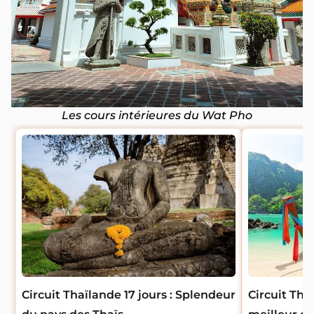
Les cours intérieures du Wat Pho
Circuit Thaïlande 17 jours : Splendeur
Circuit Thai