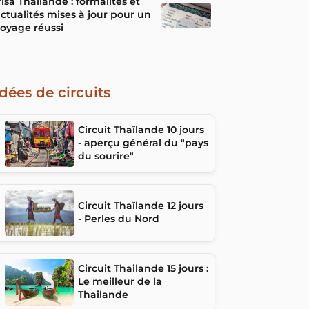
isa Thaïlande : formalités et
ctualités mises à jour pour un
oyage réussi
Idées de circuits
Circuit Thaïlande 10 jours
- aperçu général du "pays
du sourire"
Circuit Thaïlande 12 jours
- Perles du Nord
Circuit Thailande 15 jours :
Le meilleur de la
Thailande