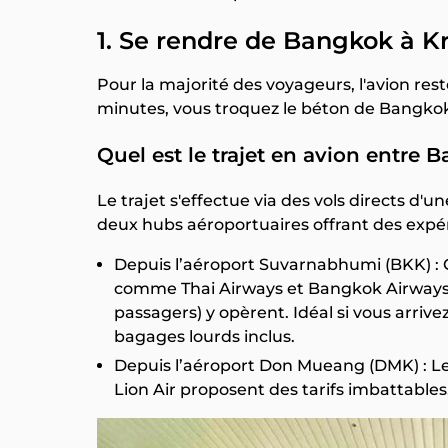
1. Se rendre de Bangkok à K
Pour la majorité des voyageurs, l'avion rest
minutes, vous troquez le béton de Bangkok 
Quel est le trajet en avion entre 
Le trajet s'effectue via des vols directs 
deux hubs aéroportuaires offrant des expér
Depuis l’aéroport Suvarnabhumi (BKK) : C'
comme Thai Airways et Bangkok Airways (
passagers) y opèrent. Idéal si vous arrive
bagages lourds inclus.
Depuis l’aéroport Don Mueang (DMK) : Le 
Lion Air proposent des tarifs imbattable