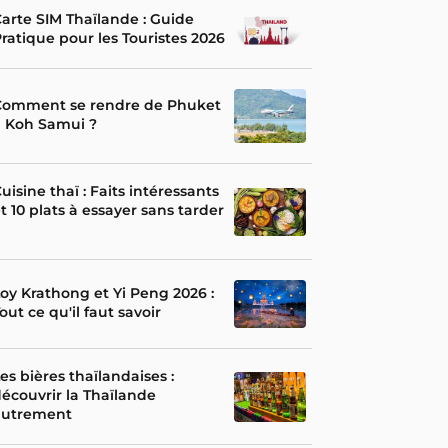
arte SIM Thaïlande : Guide
ratique pour les Touristes 2026
Comment se rendre de Phuket
à Koh Samui ?
uisine thaï : Faits intéressants
t 10 plats à essayer sans tarder
oy Krathong et Yi Peng 2026 :
out ce qu'il faut savoir
es bières thaïlandaises :
écouvrir la Thaïlande
autrement