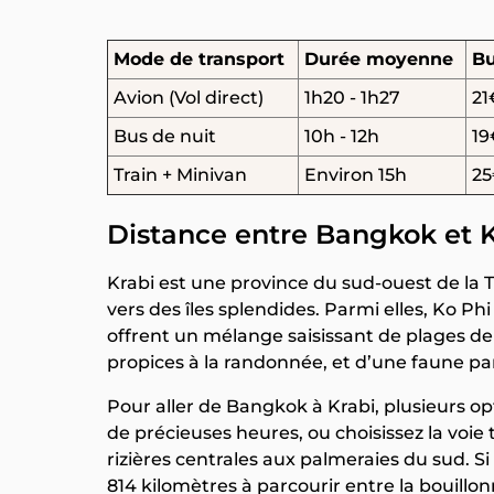
Mode de transport
Durée moyenne
Bu
Avion (Vol direct)
1h20 - 1h27
21
Bus de nuit
10h - 12h
19
Train + Minivan
Environ 15h
25
Distance entre Bangkok et K
Krabi est une province du sud-ouest de la 
vers des îles splendides. Parmi elles, Ko Phi
offrent un mélange saisissant de plages de
propices à la randonnée, et d’une faune pa
Pour aller de Bangkok à Krabi, plusieurs opt
de précieuses heures, ou choisissez la voie
rizières centrales aux palmeraies du sud. Si
814 kilomètres à parcourir entre la bouillo