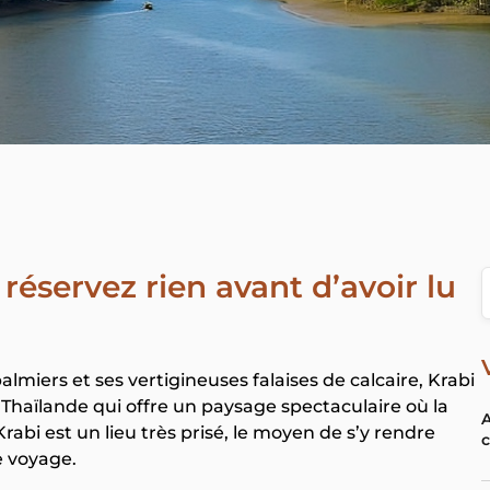
réservez rien avant d’avoir lu
lmiers et ses vertigineuses falaises de calcaire, Krabi
Thaïlande qui offre un paysage spectaculaire où la
A
rabi est un lieu très prisé, le moyen de s’y rendre
c
e voyage.