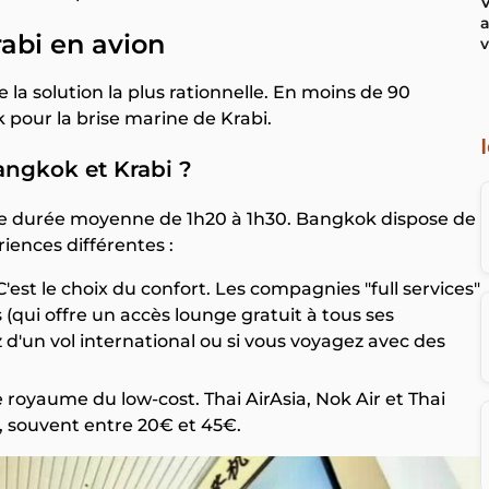
V
a
rabi en avion
v
e la solution la plus rationnelle. En moins de 90
pour la brise marine de Krabi.
Bangkok et Krabi ?
d'une durée moyenne de 1h20 à 1h30. Bangkok dispose de
iences différentes :
est le choix du confort. Les compagnies "full services"
qui offre un accès lounge gratuit à tous ses
z d'un vol international ou si vous voyagez avec des
royaume du low-cost. Thai AirAsia, Nok Air et Thai
s, souvent entre 20€ et 45€.