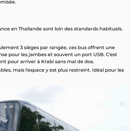
omisée.
nce en Thaïlande sont loin des standards habituels.
eulement 3 sièges par rangée, ces bus offrent une
nse pour les jambes et souvent un port USB. C'est
 pour arriver à Krabi sans mal de dos.
les, mais l'espace y est plus restreint. Idéal pour les