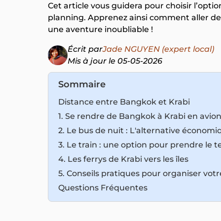
Cet article vous guidera pour choisir l’opti
planning. Apprenez ainsi comment aller de 
une aventure inoubliable !
Écrit par
Jade NGUYEN (expert local)
Mis à jour le 05-05-2026
Sommaire
Distance entre Bangkok et Krabi
1. Se rendre de Bangkok à Krabi en avio
2. Le bus de nuit : L'alternative économi
3. Le train : une option pour prendre le 
4. Les ferrys de Krabi vers les îles
5. Conseils pratiques pour organiser vot
Questions Fréquentes