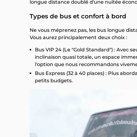
longue distance doublé d'une nuitée écon
Types de bus et confort à bord
Ne vous méprenez pas, les bus longue dista
Vous aurez principalement deux choix :
Bus VIP 24 (Le "Gold Standard") : Avec s
inclinaison quasi totale, un espace imme
l'option que nous recommandons vivement
Bus Express (32 à 40 places) : Plus abordab
petits budgets.