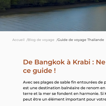
Accueil
Blog de voyage
Guide de voyage Thaïlande
De Bangkok à Krabi : Ne 
ce guide !
Avec ses plages de sable fin entourées de pa
est une destination balnéaire de renom en 
terre et la mer se fondent en harmonie. Si K
peut être un élément important pour votr