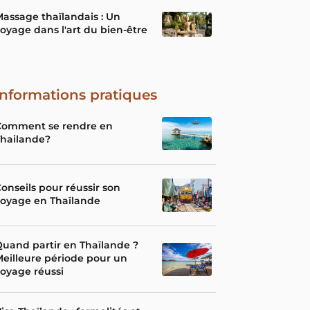
assage thaïlandais : Un
oyage dans l'art du bien-être
Informations pratiques
Comment se rendre en
Thailande?
onseils pour réussir son
voyage en Thaïlande
uand partir en Thaïlande ?
eilleure période pour un
oyage réussi