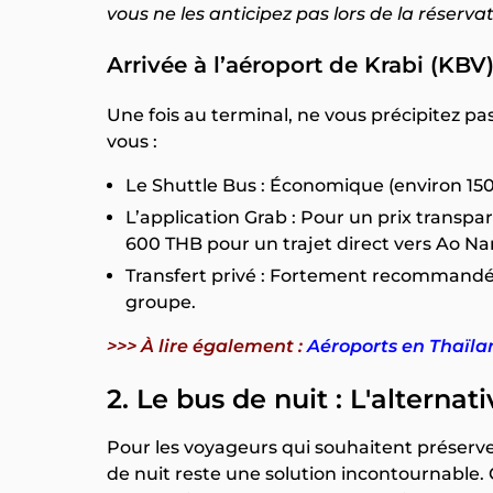
vous ne les anticipez pas lors de la réservat
Arrivée à l’aéroport de Krabi (KBV
Une fois au terminal, ne vous précipitez pas 
vous :
Le Shuttle Bus : Économique (environ 150
L’application Grab : Pour un prix transpa
600 THB pour un trajet direct vers Ao Na
Transfert privé : Fortement recommandé si
groupe.
>>> À lire également :
Aéroports en Thaïla
2. Le bus de nuit : L'altern
Pour les voyageurs qui souhaitent préserve
de nuit reste une solution incontournable. C