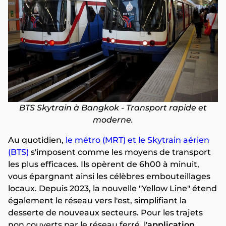
BTS Skytrain à Bangkok - Transport rapide et
moderne.
Au quotidien,
le métro (MRT) et le Skytrain aérien
(BTS)
s'imposent comme les moyens de transport
les plus efficaces. Ils opèrent de 6h00 à minuit,
vous épargnant ainsi les célèbres embouteillages
locaux. Depuis 2023, la nouvelle "Yellow Line" étend
également le réseau vers l'est, simplifiant la
desserte de nouveaux secteurs. Pour les trajets
non couverts par le réseau ferré, l'
application