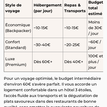
Budget
Style de
Hébergement
Repas &
total
voyage
(par jour)
Transports
estimé
Moins
Économique
~10-15€
~10-15€
de 30€
(Backpacker)
/ jour
Confort
~60€ /
~30-40€
~20-25€
(Standard)
jour
100€ et
Luxe
Dès 60€+
Dès 40€+
plus /
(Premium)
jour
Pour un voyage optimisé, le budget intermédiaire
d'environ 60€ s'avère parfait. Il vous accorde un
logement confortable dans un hôtel 3 étoiles,
l'accès fluide aux transports et la dégustation de
plats savoureux dans des restaurants de bonne