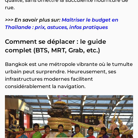
qualité, sans omettre la succulente nourriture de
rue.
>>> En savoir plus sur:
Maîtriser le budget en
Thaïlande : prix, astuces, infos pratiques
Comment se déplacer : le guide
complet (BTS, MRT, Grab, etc.)
Bangkok est une métropole vibrante où le tumulte
urbain peut surprendre. Heureusement, ses
infrastructures modernes facilitent
considérablement la navigation.