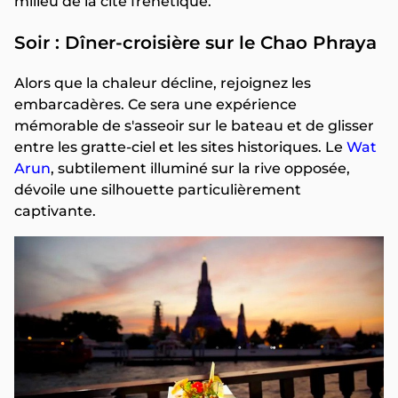
milieu de la cité frénétique.
Soir : Dîner-croisière sur le Chao Phraya
Alors que la chaleur décline, rejoignez les
embarcadères. Ce sera une expérience
mémorable de s'asseoir sur le bateau et de glisser
entre les gratte-ciel et les sites historiques. Le
Wat
Arun
, subtilement illuminé sur la rive opposée,
dévoile une silhouette particulièrement
captivante.