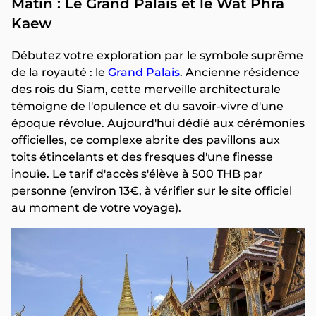
Matin : Le Grand Palais et le Wat Phra
Kaew
Débutez votre exploration par le symbole suprême
de la royauté : le
Grand Palais
. Ancienne résidence
des rois du Siam, cette merveille architecturale
témoigne de l'opulence et du savoir-vivre d'une
époque révolue. Aujourd'hui dédié aux cérémonies
officielles, ce complexe abrite des pavillons aux
toits étincelants et des fresques d'une finesse
inouïe. Le tarif d'accès s'élève à 500 THB par
personne (environ 13€, à vérifier sur le site officiel
au moment de votre voyage).