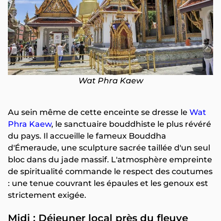
Wat Phra Kaew
Au sein même de cette enceinte se dresse le
Wat
Phra Kaew
, le sanctuaire bouddhiste le plus révéré
du pays. Il accueille le fameux Bouddha
d'Émeraude, une sculpture sacrée taillée d'un seul
bloc dans du jade massif. L'atmosphère empreinte
de spiritualité commande le respect des coutumes
: une tenue couvrant les épaules et les genoux est
strictement exigée.
Midi : Déjeuner local près du fleuve