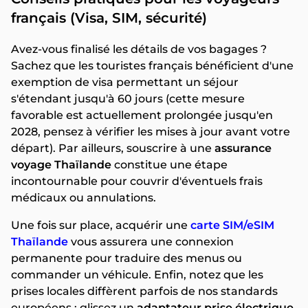
français (Visa, SIM, sécurité)
Avez-vous finalisé les détails de vos bagages ?
Sachez que les touristes français bénéficient d'une
exemption de visa permettant un séjour
s'étendant jusqu'à 60 jours (cette mesure
favorable est actuellement prolongée jusqu'en
2028, pensez à vérifier les mises à jour avant votre
départ). Par ailleurs, souscrire à une
assurance
voyage Thaïlande
constitue une étape
incontournable pour couvrir d'éventuels frais
médicaux ou annulations.
Une fois sur place, acquérir une
carte SIM/eSIM
Thaïlande
vous assurera une connexion
permanente pour traduire des menus ou
commander un véhicule. Enfin, notez que les
prises locales diffèrent parfois de nos standards
européens : glissez un
adaptateur prise électrique