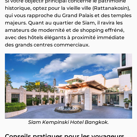
Si votre objectif principal concerne le patrimoine
historique, optez pour la vieille ville (Rattanakosin),
qui vous rapproche du Grand Palais et des temples
majeurs. Quant au quartier de Siam, il ravira les
amateurs de modernité et de shopping effréné,
avec des hôtels élégants à proximité immédiate
des grands centres commerciaux.
Siam Kempinski Hotel Bangkok.
Conseils pratiques pour les voyageurs