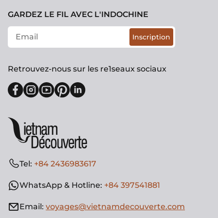
GARDEZ LE FIL AVEC L'INDOCHINE
Inscription
Retrouvez-nous sur les re1seaux sociaux
Tel:
+84 2436983617
WhatsApp & Hotline:
+84 397541881
Email:
voyages@vietnamdecouverte.com