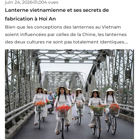
juin 24, 2026
31,004 vues
Lanterne vietnamienne et ses secrets de
fabrication à Hoi An
Bien que les conceptions des lanternes au Vietnam
soient influencées par celles de la Chine, les lanternes
des deux cultures ne sont pas totalement identiques.
La vieille ville de Hoi An est le meilleur endroit où l’on
peut trouver les lanternes les plus magnifiques du
Vietnam