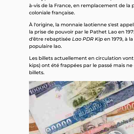
à-vis de la France, en remplacement de la p
coloniale française.
À l'origine, la monnaie laotienne s'est appe
la prise de pouvoir par le Pathet Lao en 19
d'être rebaptisée
Lao PDR Kip
en 1979, à l
populaire lao.
Les billets actuellement en circulation von
kips) ont été frappées par le passé mais ne 
billets.