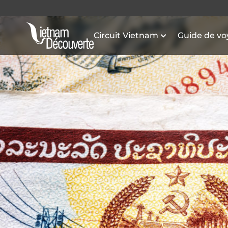
Circuit Vietnam
Guide de v