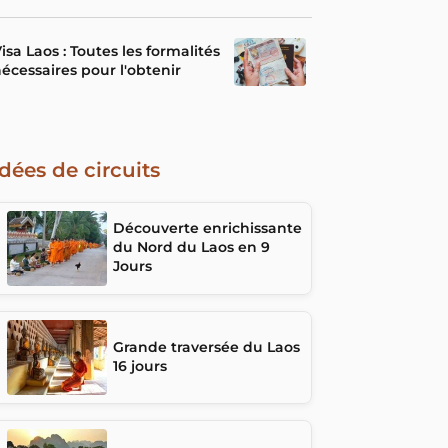
isa Laos : Toutes les formalités
écessaires pour l'obtenir
Idées de circuits
Découverte enrichissante
du Nord du Laos en 9
Jours
Grande traversée du Laos
16 jours