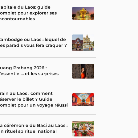
apitale du Laos: guide
omplet pour explorer ses
incontournables
ambodge ou Laos : lequel de
es paradis vous fera craquer ?
uang Prabang 2026 :
’essentiel… et les surprises
rain au Laos : comment
éserver le billet ? Guide
omplet pour un voyage réussi
a cérémonie du Baci au Laos :
n rituel spirituel national