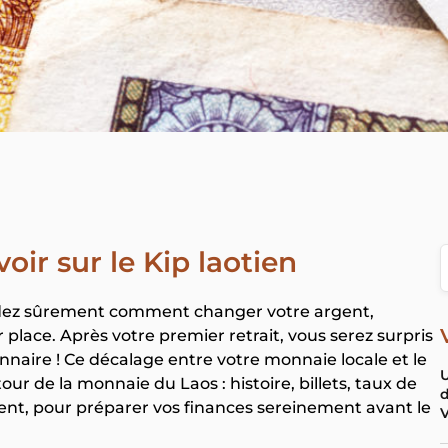
oir sur le Kip laotien
ndez sûrement comment changer votre argent,
lace. Après votre premier retrait, vous serez surpris
ionnaire ! Ce décalage entre votre monnaie locale et le
U
tour de la monnaie du Laos : histoire, billets, taux de
d
ent, pour préparer vos finances sereinement avant le