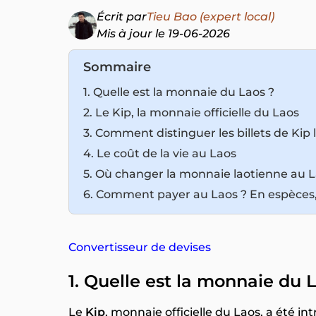
Écrit par
Tieu Bao (expert local)
Mis à jour le 19-06-2026
Sommaire
1. Quelle est la monnaie du Laos ?
2. Le Kip, la monnaie officielle du Laos
3. Comment distinguer les billets de Kip 
4. Le coût de la vie au Laos
5. Où changer la monnaie laotienne au L
6. Comment payer au Laos ? En espèces,
Convertisseur de devises
1. Quelle est la monnaie du 
Le
Kip
, monnaie officielle du Laos, a été in