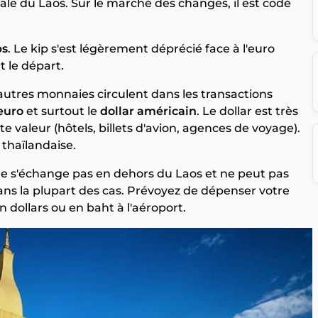
ale du Laos. Sur le marché des changes, il est codé
ps
. Le kip s'est légèrement déprécié face à l'euro
t le départ.
ois autres monnaies circulent dans les transactions
euro
et surtout le
dollar américain
. Le dollar est très
e valeur (hôtels, billets d'avion, agences de voyage).
e thaïlandaise.
l ne s'échange pas en dehors du Laos et ne peut pas
ans la plupart des cas. Prévoyez de dépenser votre
n dollars ou en baht à l'aéroport.