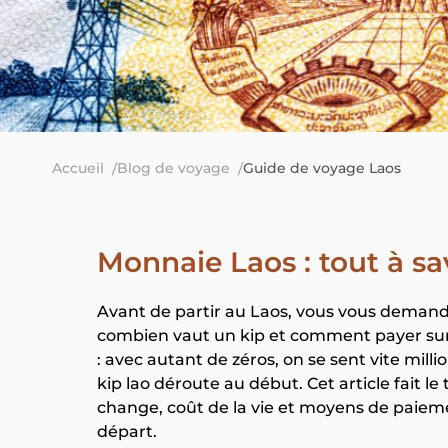
Accueil
Blog de voyage
Guide de voyage Laos
Monnaie Laos : tout à sav
Avant de partir au Laos, vous vous dema
combien vaut un kip et comment payer sur p
: avec autant de zéros, on se sent vite mill
kip lao déroute au début. Cet article fait le 
change, coût de la vie et moyens de paiem
départ.