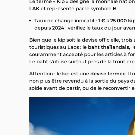
Le terme « Kip » désigne la monnaie nation
LAK
et représenté par le symbole
₭
.
Taux de change indicatif :
1 € ≈ 25 000 ki
depuis 2024 ; vérifiez le taux du jour avan
Bien que le kip soit la devise officielle, tr
touristiques au Laos : le
baht thaïlandais
, l'
couramment accepté pour les articles à fort
Le baht s'utilise surtout près de la frontièr
Attention : le kip est une
devise fermée
. I
non plus être revendu à la sortie du pays d
solde avant de partir, ou de le reconvertir e