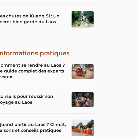
es chutes de Kuang Si : Un
ecret bien gardé du Laos
Informations pratiques
Comment se rendre au Laos ?
e guide complet des experts
ocaux
onseils pour réussir son
voyage au Laos
uand partir au Laos ? Climat,
aisons et conseils pratiques