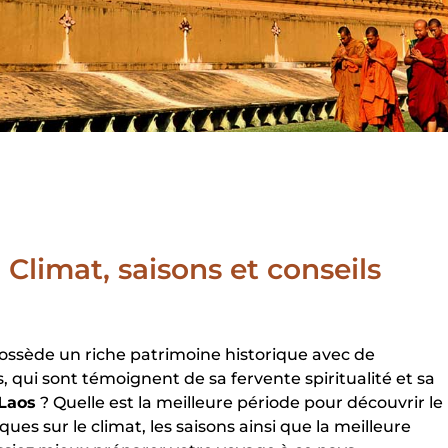
Climat, saisons et conseils
ossède un riche patrimoine historique avec de
ui sont témoignent de sa fervente spiritualité et sa
 Laos
? Quelle est la meilleure période pour découvrir le
ques sur le climat, les saisons ainsi que la meilleure