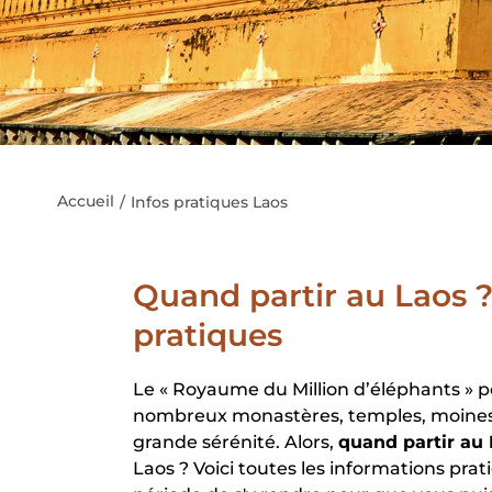
Accueil
Infos pratiques Laos
Quand partir au Laos ? 
pratiques
Le « Royaume du Million d’éléphants » p
nombreux monastères, temples, moines, q
grande sérénité. Alors,
quand partir au
Laos ? Voici toutes les informations prati