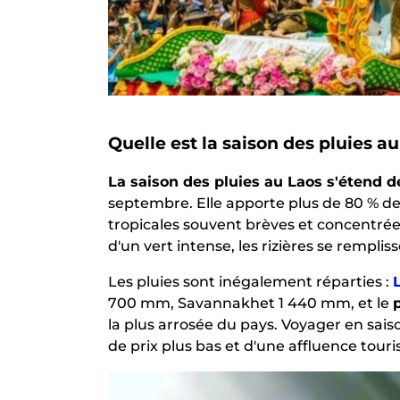
Quelle est la saison des pluies au
La saison des pluies au Laos s'étend d
septembre. Elle apporte plus de 80 % de
tropicales souvent brèves et concentrée
d'un vert intense, les rizières se remplis
Les pluies sont inégalement réparties :
700 mm, Savannakhet 1 440 mm, et le
la plus arrosée du pays. Voyager en saison
de prix plus bas et d'une affluence touris