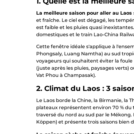
1. Quelle est la meilleure 
La meilleure saison pour aller au Laos
et fraîche. Le ciel est dégagé, les tempér
est faible et les pluies quasi inexistantes
domestiques et le train Lao-China Railw
Cette fenêtre idéale s'applique à l'en
Phongsaly, Luang Namtha) au sud tropica
voyageurs qui souhaitent éviter la foule 
(juste après les pluies, paysages verts) 
Vat Phou à Champasak).
2. Climat du Laos : 3 sais
Le Laos borde la Chine, la Birmanie, la
plateaux représentent environ 70 % du te
traversé du nord au sud par le Mékong. 
Köppen) et présente trois saisons bien d