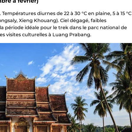
bre à février)
. Températures diurnes de 22 à 30 °C en plaine, 5 à 15 °C
ngsaly, Xieng Khouang). Ciel dégagé, faibles
la période idéale pour le trek dans le parc national de
es visites culturelles à Luang Prabang.