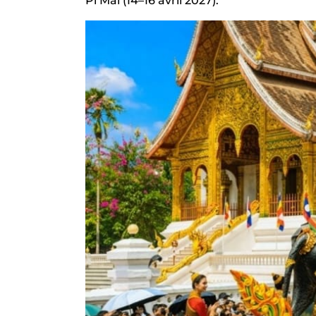
Pi Mai (14–16 avril 2027).