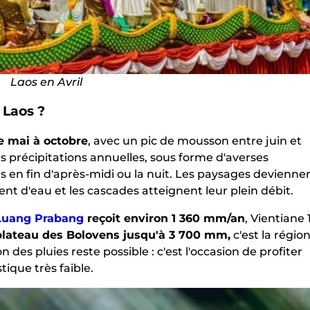
Laos en Avril
 Laos ?
e mai à octobre
, avec un pic de mousson entre juin et
s précipitations annuelles, sous forme d'averses
s en fin d'après-midi ou la nuit. Les paysages devienne
sent d'eau et les cascades atteignent leur plein débit.
Luang Prabang
reçoit environ 1 360 mm/an
, Vientiane 
plateau des Bolovens jusqu'à 3 700 mm,
c'est la régio
 des pluies reste possible : c'est l'occasion de profiter
tique très faible.