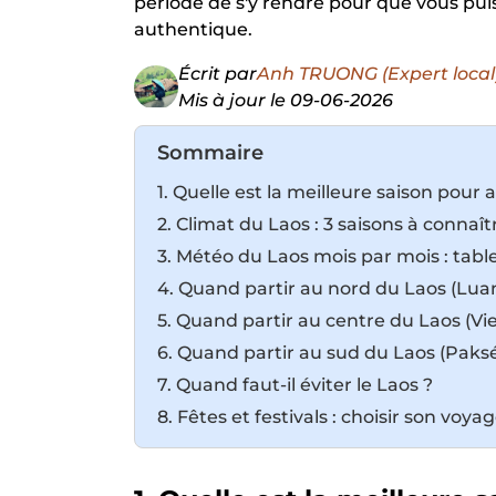
période de s'y rendre pour que vous pui
authentique.
Écrit par
Anh TRUONG (Expert local
Mis à jour le 09-06-2026
Sommaire
1. Quelle est la meilleure saison pour a
2. Climat du Laos : 3 saisons à connaît
3. Météo du Laos mois par mois : table
4. Quand partir au nord du Laos (Lu
5. Quand partir au centre du Laos (
6. Quand partir au sud du Laos (Paksé,
7. Quand faut-il éviter le Laos ?
8. Fêtes et festivals : choisir son vo