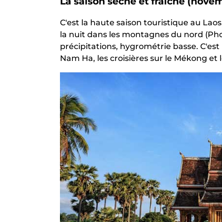
La saison sèche et fraîche (novem
C'est la haute saison touristique au Laos
la nuit dans les montagnes du nord (Pho
précipitations, hygrométrie basse. C'est 
Nam Ha, les croisières sur le Mékong et l