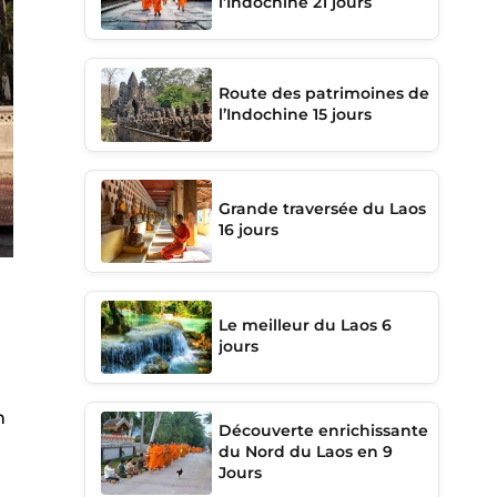
l’Indochine 21 jours
Route des patrimoines de
l’Indochine 15 jours
Grande traversée du Laos
16 jours
Le meilleur du Laos 6
jours
n
Découverte enrichissante
du Nord du Laos en 9
n
Jours