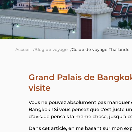
Accueil
Blog de voyage
Guide de voyage Thaïlande
Grand Palais de Bangkok :
visite
Vous ne pouvez absolument pas manquer de 
Bangkok ! Si vous pensez que c'est juste un
d'avis. Je pensais la même chose, jusqu'à c
Dans cet article, en me basant sur mon exp