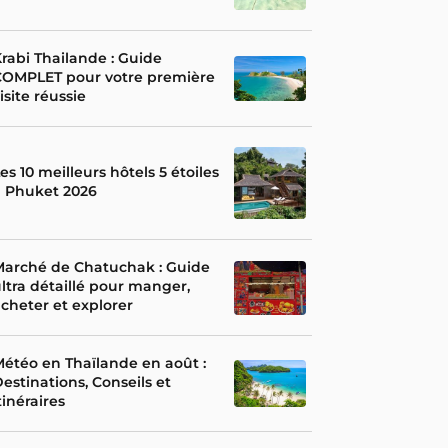
rabi Thailande : Guide
COMPLET pour votre première
isite réussie
es 10 meilleurs hôtels 5 étoiles
à Phuket 2026
Marché de Chatuchak : Guide
ltra détaillé pour manger,
cheter et explorer
étéo en Thaïlande en août :
estinations, Conseils et
tinéraires