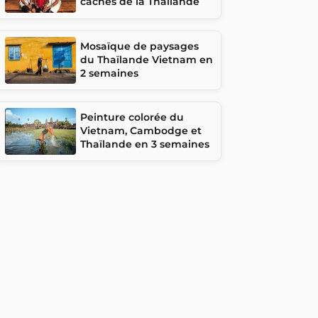
cachés de la Thaïlande
Mosaïque de paysages
du Thaïlande Vietnam en
2 semaines
Peinture colorée du
Vietnam, Cambodge et
Thaïlande en 3 semaines