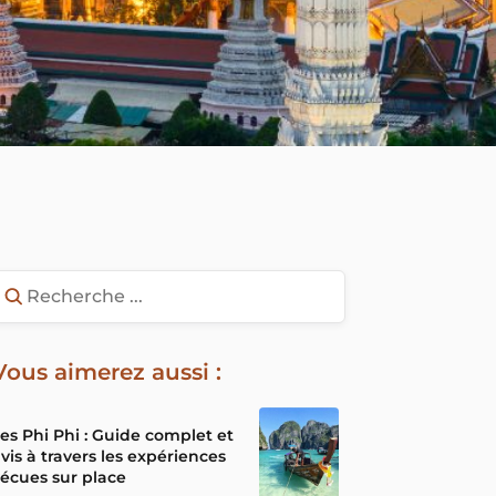
Vous aimerez aussi :
les Phi Phi : Guide complet et
vis à travers les expériences
écues sur place