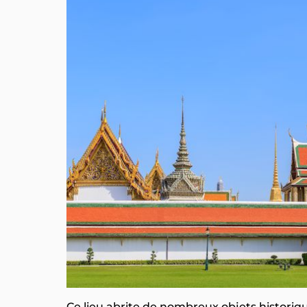
Ce lieu abrite de nombreux objets historiqu