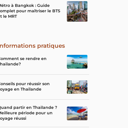
étro à Bangkok : Guide
omplet pour maîtriser le BTS
t le MRT
Informations pratiques
Comment se rendre en
Thailande?
onseils pour réussir son
voyage en Thaïlande
uand partir en Thaïlande ?
eilleure période pour un
oyage réussi