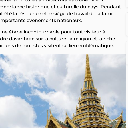
importance historique et culturelle du pays. Pendant
 été la résidence et le siège de travail de la famille
 d'importants événements nationaux.
une étape incontournable pour tout visiteur à
e davantage sur la culture, la religion et la riche
illions de touristes visitent ce lieu emblématique.