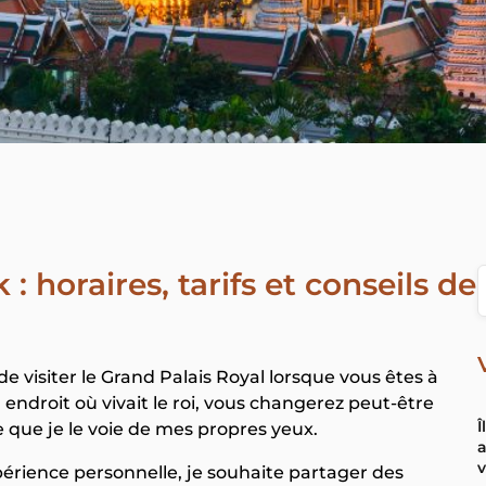
 horaires, tarifs et conseils de
visiter le Grand Palais Royal lorsque vous êtes à
 endroit où vivait le roi, vous changerez peut-être
Î
e que je le voie de mes propres yeux.
a
v
érience personnelle, je souhaite partager des