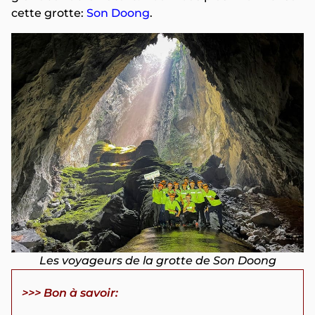
cette grotte:
Son Doong
.
Les voyageurs de la grotte de Son Doong
>>> Bon à savoir: