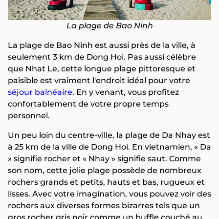
La plage de Bao Ninh
La plage de Bao Ninh est aussi près de la ville, à
seulement 3 km de Dong Hoi. Pas aussi célèbre
que Nhat Le, cette longue plage pittoresque et
paisible est vraiment l'endroit idéal pour votre
séjour balnéaire
. En y venant, vous profitez
confortablement de votre propre temps
personnel.
Un peu loin du centre-ville, la plage de Da Nhay est
à 25 km de la ville de Dong Hoi. En vietnamien, « Da
» signifie rocher et « Nhay » signifie saut. Comme
son nom, cette jolie plage possède de nombreux
rochers grands et petits, hauts et bas, rugueux et
lisses. Avec votre imagination, vous pouvez voir des
rochers aux diverses formes bizarres tels que un
gros rocher gris noir comme un buffle couché au