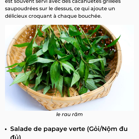
est souvent servi avec des cacahuètes grillées
saupoudrées sur le dessus, ce qui ajoute un
délicieux croquant à chaque bouchée.
le rau răm
Salade de papaye verte (Gỏi/Nộm đu
đủ)