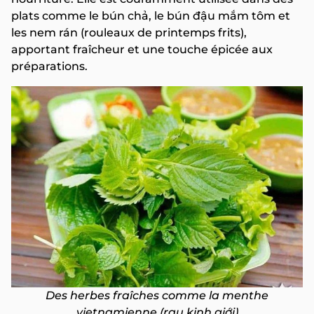
plats comme le bún chả, le bún đậu mắm tôm et
les nem rán (rouleaux de printemps frits),
apportant fraîcheur et une touche épicée aux
préparations.
Des herbes fraîches comme la menthe
vietnamienne (rau kinh giới)