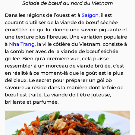
Salade de bœuf au nord du Vietnam
Dans les régions de l’ouest et à
Saïgon
, il est
courant d'utiliser de la viande de bœuf séchée
émiettée, ce qui lui donne une saveur piquante et
une texture plus fibreuse. Une variation populaire
à
Nha Trang
, la ville côtière du Vietnam, consiste à
la combiner avec de la viande de bœuf séchée
grillée. Bien qu'à première vue, cela puisse
ressembler à un morceau de viande brûlée, c'est
en réalité à ce moment-là que le goût est le plus
délicieux. Le secret pour préparer un gỏi bò
savoureux réside dans la manière dont le foie de
bœuf est traité. La viande doit être juteuse,
brillante et parfumée.