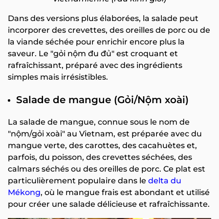
Dans des versions plus élaborées, la salade peut
incorporer des crevettes, des oreilles de porc ou de
la viande séchée pour enrichir encore plus la
saveur. Le "gỏi nộm đu đủ" est croquant et
rafraîchissant, préparé avec des ingrédients
simples mais irrésistibles.
Salade de mangue (Gỏi/Nộm xoài)
La salade de mangue, connue sous le nom de
"nộm/gỏi xoài" au Vietnam, est préparée avec du
mangue verte, des carottes, des cacahuètes et,
parfois, du poisson, des crevettes séchées, des
calmars séchés ou des oreilles de porc. Ce plat est
particulièrement populaire dans le
delta du
Mékong
, où le mangue frais est abondant et utilisé
pour créer une salade délicieuse et rafraîchissante.