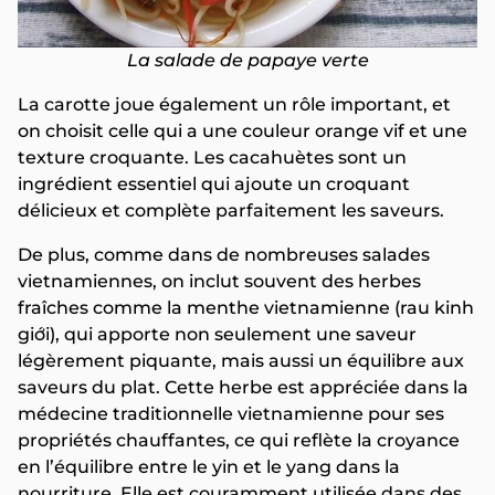
La salade de papaye verte
La carotte joue également un rôle important, et
on choisit celle qui a une couleur orange vif et une
texture croquante. Les cacahuètes sont un
ingrédient essentiel qui ajoute un croquant
délicieux et complète parfaitement les saveurs.
De plus, comme dans de nombreuses salades
vietnamiennes, on inclut souvent des herbes
fraîches comme la menthe vietnamienne (rau kinh
giới), qui apporte non seulement une saveur
légèrement piquante, mais aussi un équilibre aux
saveurs du plat. Cette herbe est appréciée dans la
médecine traditionnelle vietnamienne pour ses
propriétés chauffantes, ce qui reflète la croyance
en l’équilibre entre le yin et le yang dans la
nourriture. Elle est couramment utilisée dans des