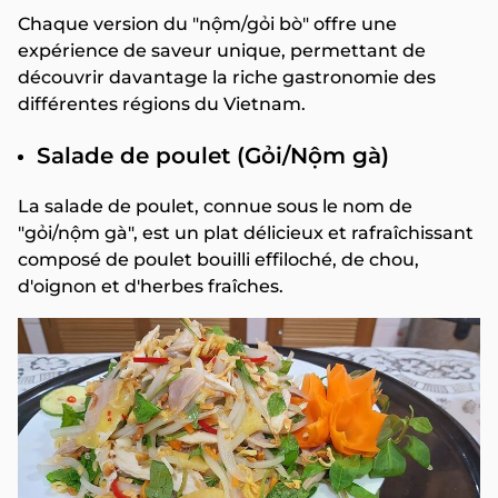
Chaque version du "nộm/gỏi bò" offre une
expérience de saveur unique, permettant de
découvrir davantage la riche gastronomie des
différentes régions du Vietnam.
Salade de poulet (Gỏi/Nộm gà)
La salade de poulet, connue sous le nom de
"gỏi/nộm gà", est un plat délicieux et rafraîchissant
composé de poulet bouilli effiloché, de chou,
d'oignon et d'herbes fraîches.