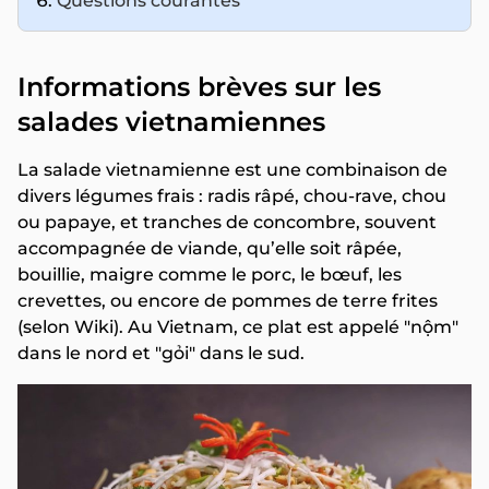
Questions courantes
Informations brèves sur les
salades vietnamiennes
La salade vietnamienne est une combinaison de
divers légumes frais : radis râpé, chou-rave, chou
ou papaye, et tranches de concombre, souvent
accompagnée de viande, qu’elle soit râpée,
bouillie, maigre comme le porc, le bœuf, les
crevettes, ou encore de pommes de terre frites
(selon Wiki). Au Vietnam, ce plat est appelé "nộm"
dans le nord et "gỏi" dans le sud.