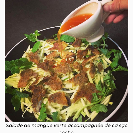
Salade de mangue verte accompagnée de cá sặc
séché