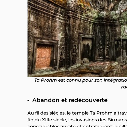
Ta Prohm est connu pour son intégratio
ra
Abandon et redécouverte
Au fil des siècles, le temple Ta Prohm a t
fin du XIIIe siècle, les invasions des Bir
considérables au site et entraînèrent le pi