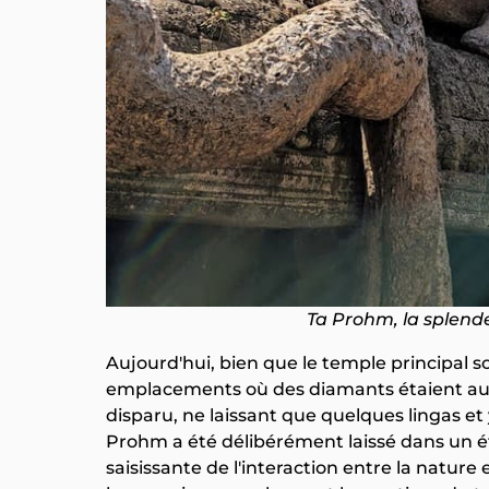
Ta Prohm, la splend
Aujourd'hui, bien que le temple principal so
emplacements où des diamants étaient autre
disparu, ne laissant que quelques lingas et
Prohm a été délibérément laissé dans un ét
saisissante de l'interaction entre la natur