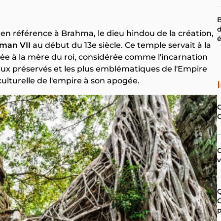
B
d
, en référence à Brahma, le dieu hindou de la création,
man VII
au début du 13e siècle. Ce temple servait à la
iée à la mère du roi, considérée comme l'incarnation
mieux préservés et les plus emblématiques de l'Empire
culturelle de l'empire à son apogée.
C
G
p