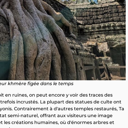
eur khmère figée dans le temps
it en ruines, on peut encore y voir des traces des
fois incrustés. La plupart des statues de culte ont
 yonis. Contrairement à d'autres temples restaurés, Ta
at semi-naturel, offrant aux visiteurs une image
e et les créations humaines, où d'énormes arbres et