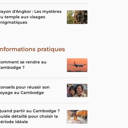
ayon d'Angkor : Les mystères
u temple aux visages
énigmatiques
Informations pratiques
Comment se rendre au
Cambodge ?
onseils pour réussir son
voyage au Cambodge
Quand partir au Cambodge ?
uide détaillé pour choisir la
ériode idéale