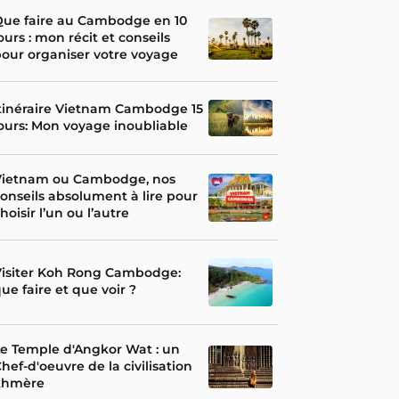
Que faire au Cambodge en 10
ours : mon récit et conseils
our organiser votre voyage
tinéraire Vietnam Cambodge 15
ours: Mon voyage inoubliable
Vietnam ou Cambodge, nos
onseils absolument à lire pour
hoisir l’un ou l’autre
Visiter Koh Rong Cambodge:
ue faire et que voir ?
e Temple d'Angkor Wat : un
hef-d'oeuvre de la civilisation
khmère