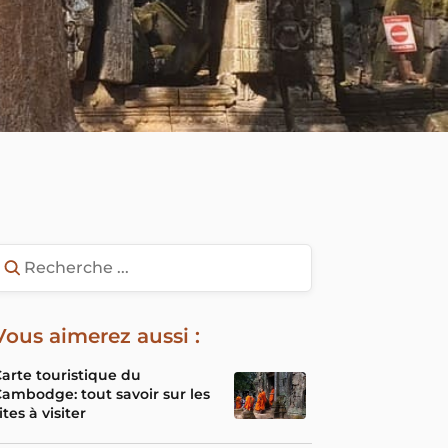
Vous aimerez aussi :
arte touristique du
ambodge: tout savoir sur les
ites à visiter