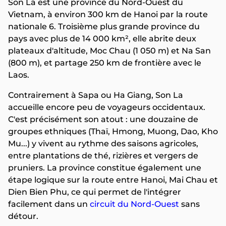
Son La est une province du Nord-Ouest du
Vietnam, à environ 300 km de Hanoi par la route
nationale 6. Troisième plus grande province du
pays avec plus de 14 000 km², elle abrite deux
plateaux d'altitude, Moc Chau (1 050 m) et Na San
(800 m), et partage 250 km de frontière avec le
Laos.
Contrairement à Sapa ou Ha Giang, Son La
accueille encore peu de voyageurs occidentaux.
C'est précisément son atout : une douzaine de
groupes ethniques (Thaï, Hmong, Muong, Dao, Kho
Mu...) y vivent au rythme des saisons agricoles,
entre plantations de thé, rizières et vergers de
pruniers. La province constitue également une
étape logique sur la route entre Hanoi, Mai Chau et
Dien Bien Phu, ce qui permet de l'intégrer
facilement dans un
circuit du Nord-Ouest
sans
détour.