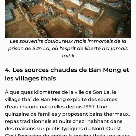
Les souvenirs douloureux mais immortels de la
prison de Sơn La, où l'esprit de liberté n'a jamais
faibli
4. Les sources chaudes de Ban Mong et
les villages thaïs
À quelques kilomètres de la ville de Son La, le
village thaï de Ban Mong exploite des sources
d'eau chaude naturelles depuis 1997. Une
quinzaine de familles y proposent bains thermaux,
repas traditionnels et nuits chez l'habitant dans
des maisons sur pilotis typiques du Nord-Ouest.
C'est l'occasion de goûter la cuisine thaïe : poissons