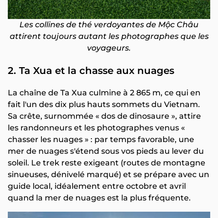
Les collines de thé verdoyantes de Mộc Châu
attirent toujours autant les photographes que les
voyageurs.
2. Ta Xua et la chasse aux nuages
La chaîne de Ta Xua culmine à 2 865 m, ce qui en
fait l'un des dix plus hauts sommets du Vietnam.
Sa crête, surnommée « dos de dinosaure », attire
les randonneurs et les photographes venus «
chasser les nuages » : par temps favorable, une
mer de nuages s'étend sous vos pieds au lever du
soleil. Le trek reste exigeant (routes de montagne
sinueuses, dénivelé marqué) et se prépare avec un
guide local, idéalement entre octobre et avril
quand la mer de nuages est la plus fréquente.