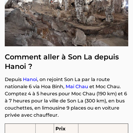
Comment aller à Son La depuis
Hanoi ?
Depuis
Hanoi
, on rejoint Son La par la route
nationale 6 via Hoa Binh,
Mai Chau
et Moc Chau.
Comptez 4 à 5 heures pour Moc Chau (190 km) et 6
à 7 heures pour la ville de Son La (300 km), en bus
couchettes, en limousine 9 places ou en voiture
privée avec chauffeur.
Prix