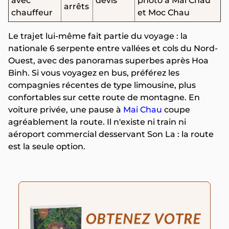
avec
devis
photo à Mai Chau
arrêts
chauffeur
et Moc Chau
Le trajet lui-même fait partie du voyage : la
nationale 6 serpente entre vallées et cols du Nord-
Ouest, avec des panoramas superbes après Hoa
Binh. Si vous voyagez en bus, préférez les
compagnies récentes de type limousine, plus
confortables sur cette route de montagne. En
voiture privée, une pause à
Mai Chau
coupe
agréablement la route. Il n'existe ni train ni
aéroport commercial desservant Son La : la route
est la seule option.