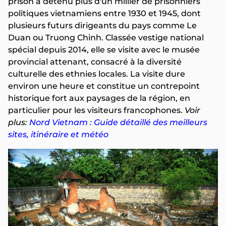
prison a détenu plus d'un millier de prisonniers
politiques vietnamiens entre 1930 et 1945, dont
plusieurs futurs dirigeants du pays comme Le
Duan ou Truong Chinh. Classée vestige national
spécial depuis 2014, elle se visite avec le musée
provincial attenant, consacré à la diversité
culturelle des ethnies locales. La visite dure
environ une heure et constitue un contrepoint
historique fort aux paysages de la région, en
particulier pour les visiteurs francophones.
Voir
plus:
Nord Vietnam : Guide détaillé des meilleurs
sites, itinéraire et météo