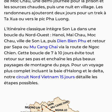
de Moc Chau, une demi-journée pour la prison et
les sources chaudes, puis une nuit en village. Les
randonneurs ajouteront deux jours pour un trek à
Ta Xua ou vers le pic Pha Luong.
L'itinéraire classique intègre Son La dans une
boucle du Nord-Ouest : Hanoi, Mai Chau, Moc
Chau, ville de Son La, puis
Dien Bien Phu
et retour
par Sapa ou
Mu Cang Chai
via la route de Ngoc
Chien. Cette boucle de 7 à 10 jours évite tout
retour sur ses pas et enchaîne les plus beaux
paysages de montagne du pays. Pour un voyage
plus complet incluant la baie d'Halong et le delta,
notre
circuit Nord Vietnam 15 jours
détaille les
étapes possibles.