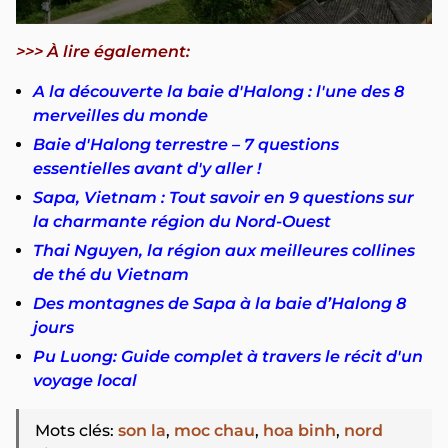
>>> À lire également:
A la découverte la baie d'Halong : l'une des 8
merveilles du monde
Baie d'Halong terrestre – 7 questions
essentielles avant d'y aller !
Sapa, Vietnam : Tout savoir en 9 questions sur
la charmante région du Nord-Ouest
Thai Nguyen, la région aux meilleures collines
de thé du Vietnam
Des montagnes de Sapa à la baie d’Halong 8
jours
Pu Luong: Guide complet à travers le récit d'un
voyage local
Mots clés
:
son la
,
moc chau
,
hoa binh
,
nord