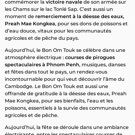
commémorer la
victoire navale
de son armée sur
les Chams sur le lac Tonlé Sap. C’est aussi un
moment de
remerciement à la déesse des eaux,
Preah Mae Kongkea
, pour ses dons de poissons et
d’eau douce, vitaux pour les communautés
agricoles et de pêche du pays.
Aujourd’hui, le Bon Om Touk se célèbre dans une
atmosphère électrique :
courses de pirogues
spectaculaires à Phnom Penh
, musiques, danses
et fêtes dans tout le pays, un rendez-vous
incontournable pour qui veut découvrir l’âme du
Cambodge. Le Bon Om Touk est aussi une
offrande de gratitude à la déesse des eaux, Preah
Mae Kongkea, pour ses bienfaits, l’eau et les
poissons, essentiels à la survie des communautés
agricoles et de pêche.
Aujourd’hui, la fête se déroule dans une ambiance
électrisante, entre les spectaculaires courses de