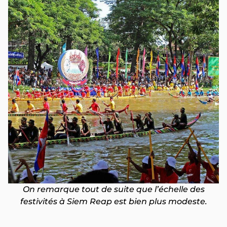
On remarque tout de suite que l’échelle des
festivités à Siem Reap est bien plus modeste.