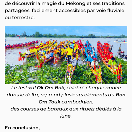
de découvrir la magie du Mékong et ses traditions
partagées, facilement accessibles par voie fluviale
ou terrestre.
Le festival
Ok Om Bok
, célébré chaque année
dans le delta, reprend plusieurs éléments du
Bon
Om Touk
cambodgien,
des courses de bateaux aux rituels dédiés à la
lune.
En conclusion,