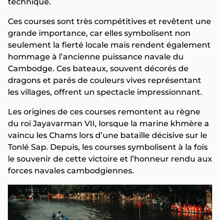
technique.
Ces courses sont très compétitives et revêtent une
grande importance, car elles symbolisent non
seulement la fierté locale mais rendent également
hommage à l’ancienne puissance navale du
Cambodge. Ces bateaux, souvent décorés de
dragons et parés de couleurs vives représentant
les villages, offrent un spectacle impressionnant.
Les origines de ces courses remontent au règne
du roi Jayavarman VII, lorsque la marine khmère a
vaincu les Chams lors d’une bataille décisive sur le
Tonlé Sap. Depuis, les courses symbolisent à la fois
le souvenir de cette victoire et l’honneur rendu aux
forces navales cambodgiennes.