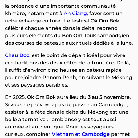
la présence d’une importante communauté
khmère, notamment à
An Giang
, favorisent un
riche échange culturel. Le festival
Ok Om Bok
,
célébré chaque année dans le delta, reprend
plusieurs éléments du
Bon Om Touk
cambodgien,
des courses de bateaux aux rituels dédiés à la lune.
Chau Doc
, est le point de départ idéal pour vivre
ces traditions des deux côtés de la frontière. De là,
il suffit d’environ cinq heures en bateau rapide
pour rejoindre Phnom Penh, en suivant le Mékong
et ses paysages paisibles.
En 2025,
Ok Om Bok
aura lieu du
3 au 5 novembre
.
Si vous ne prévoyez pas de passer au Cambodge,
assister à la fête dans le delta du Mékong est une
belle alternative : l’ambiance y est tout aussi
animée et authentique. Pour les voyageurs
curieux, combiner
Vietnam et Cambodge
permet