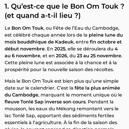
1. Qu’est-ce que le Bon Om Touk ?
(et quand a-t-il lieu ?)
Le
Bon Om Touk
, ou Fête de l’Eau du Cambodge,
est célébré chaque année lors de la
pleine lune du
mois bouddhique de Kadeuk
, entre
fin octobre et
début novembre
. En
2025
, elle se déroulera du
4
au 6 novembre
, et en
2026
, du
23 au 25 novembre
.
Cette pleine lune est associée à la chance et à la
prospérité pour la nouvelle saison des récoltes.
Mais le Bon Om Touk est bien plus qu’une simple
date sur le calendrier. C’est la
fête la plus animée
du Cambodge
, marquant le moment unique où le
fleuve Tonlé Sap inverse son cours
. Pendant la
mousson, les eaux du Mékong remontent vers le
lac Tonlé Sap, apportant des sédiments fertiles
essentiels à l’agriculture. À la fin de la saison des