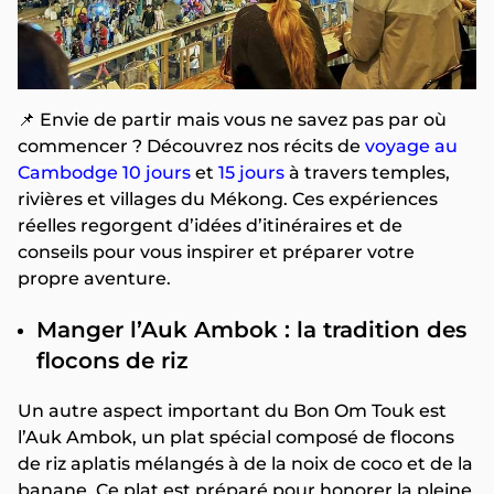
📌 Envie de partir mais vous ne savez pas par où
commencer ? Découvrez nos récits de
voyage au
Cambodge 10 jours
et
15 jours
à travers temples,
rivières et villages du Mékong. Ces expériences
réelles regorgent d’idées d’itinéraires et de
conseils pour vous inspirer et préparer votre
propre aventure.
Manger l’Auk Ambok : la tradition des
flocons de riz
Un autre aspect important du Bon Om Touk est
l’Auk Ambok, un plat spécial composé de flocons
de riz aplatis mélangés à de la noix de coco et de la
banane. Ce plat est préparé pour honorer la pleine