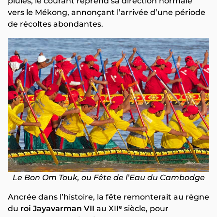
pluies, le courant reprend sa direction normale
vers le Mékong, annonçant l’arrivée d’une période
de récoltes abondantes.
Le Bon Om Touk, ou Fête de l’Eau du Cambodge
Ancrée dans l’histoire, la fête remonterait au règne
du
roi Jayavarman VII
au XIIᵉ siècle, pour