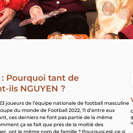
: Pourquoi tant de
t-ils NGUYEN ?
3 joueurs de l’équipe nationale de football masculine
 Coupe du monde de Football 2022, 11 d’entre eux
C
g
nt, ces derniers ne font pas partie de la même
u
mment ça se fait que près de la moitié des
ger, ont le même nom de famille ? Pourquoi est-ce si