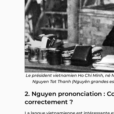
Le président vietnamien Ho Chi Minh, né 
Nguyen Tat Thanh (Nguyên grandes esp
2. Nguyen prononciation :
correctement ?
La langue vietnamienne est intéressante 