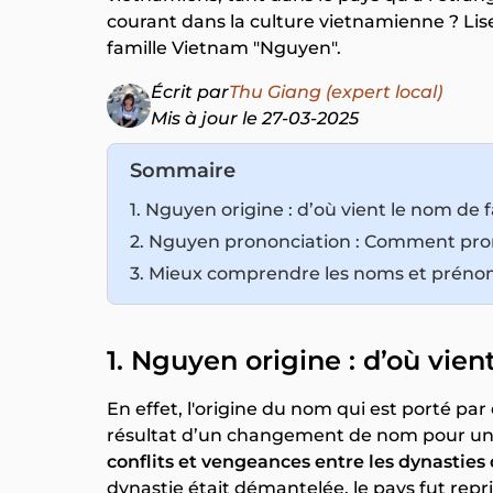
courant dans la culture vietnamienne ? Lise
famille Vietnam "Nguyen".
Écrit par
Thu Giang (expert local)
Mis à jour le 27-03-2025
Sommaire
1. Nguyen origine : d’où vient le nom de
2. Nguyen prononciation : Comment pr
3. Mieux comprendre les noms et préno
1. Nguyen origine : d’où vie
En effet, l'origine du nom qui est porté pa
résultat d’un changement de nom pour une
conflits et vengeances entre les dynasties
dynastie était démantelée, le pays fut repr