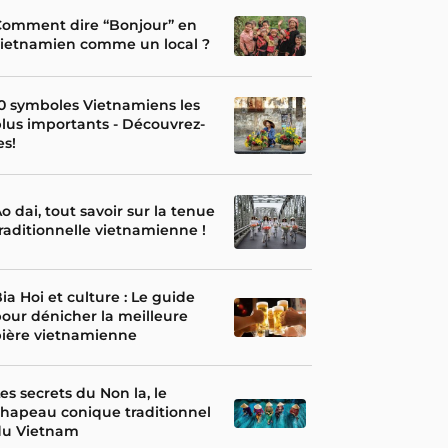
Comment dire “Bonjour” en
vietnamien comme un local ?
0 symboles Vietnamiens les
lus importants - Découvrez-
es!
o dai, tout savoir sur la tenue
raditionnelle vietnamienne !
ia Hoi et culture : Le guide
our dénicher la meilleure
bière vietnamienne
es secrets du Non la, le
hapeau conique traditionnel
du Vietnam