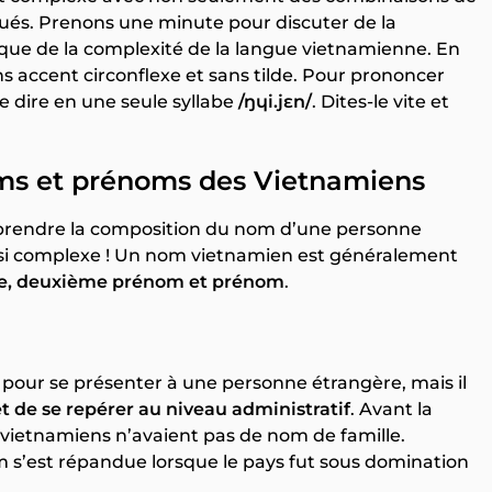
qués. Prenons une minute pour discuter de la
ue de la complexité de la langue vietnamienne. En
ns accent circonflexe et sans tilde. Pour prononcer
e dire en une seule syllabe
/ŋɥi.jɛn/
. Dites-le vite et
ms et prénoms des Vietnamiens
rendre la composition du nom d’une personne
 si complexe ! Un nom vietnamien est généralement
le, deuxième prénom et prénom
.
é pour se présenter à une personne étrangère, mais il
et de se repérer au niveau administratif
. Avant la
s vietnamiens n’avaient pas de nom de famille.
am s’est répandue lorsque le pays fut sous domination