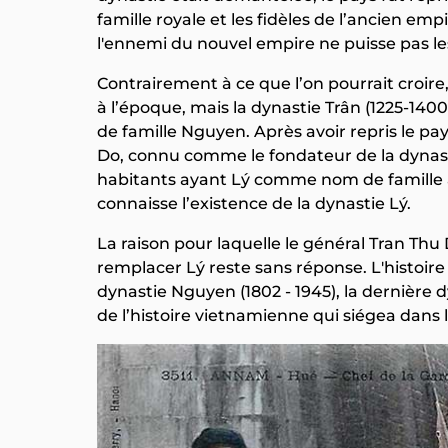
famille royale et les fidèles de l’ancien e
l'ennemi du nouvel empire ne puisse pas le
Contrairement à ce que l’on pourrait croire,
à l’époque, mais la dynastie Trân (1225-140
de famille Nguyen. Après avoir repris le pay
Do, connu comme le fondateur de la dynasti
habitants ayant Lý comme nom de famille 
connaisse l’existence de la dynastie Lý.
La raison pour laquelle le général Tran T
remplacer Lý reste sans réponse. L'histoire 
dynastie Nguyen (1802 - 1945), la dernière d
de l’histoire vietnamienne qui siégea dans l