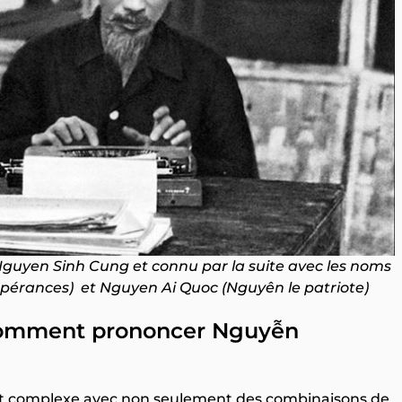
Nguyen Sinh Cung et connu par la suite avec les noms
érances) et Nguyen Ai Quoc (Nguyên le patriote)
 Comment prononcer Nguyễn
et complexe avec non seulement des combinaisons de