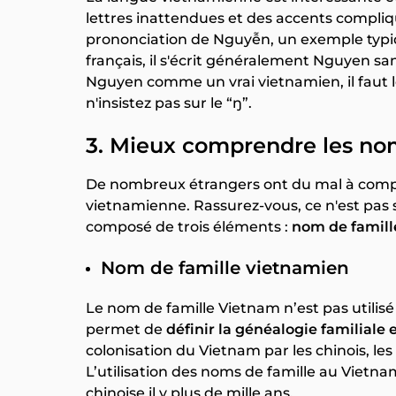
lettres inattendues et des accents compli
prononciation de Nguyễn, un exemple typiq
français, il s'écrit généralement Nguyen sa
Nguyen comme un vrai vietnamien, il faut l
n'insistez pas sur le “ŋ”.
3. Mieux comprendre les no
De nombreux étrangers ont du mal à comp
vietnamienne. Rassurez-vous, ce n'est pas
composé de trois éléments :
nom de famil
Nom de famille vietnamien
Le nom de famille Vietnam n’est pas utilis
permet de
définir la généalogie familiale 
colonisation du Vietnam par les chinois, le
L’utilisation des noms de famille au Vietn
chinoise il y plus de mille ans.