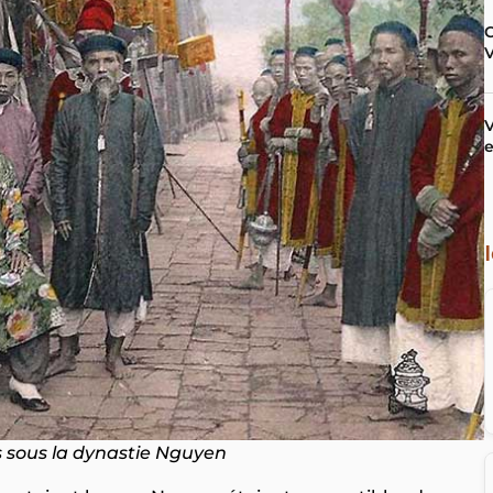
V
e
 sous la dynastie Nguyen