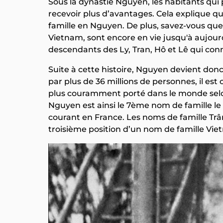
Sous la dynastie Nguyen, les habitants qui
recevoir plus d’avantages. Cela explique
famille en Nguyen. De plus, savez-vous que
Vietnam, sont encore en vie jusqu'à aujour
descendants des Ly, Tran, Hô et Lê qui con
Suite à cette histoire, Nguyen devient don
par plus de 36 millions de personnes, il es
plus couramment porté dans le monde selo
Nguyen est ainsi le 7ème nom de famille le
courant en France. Les noms de famille Trâ
troisième position d’un nom de famille Vie