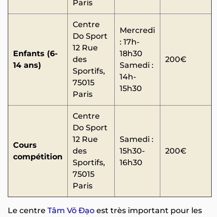
Paris
Centre
Mercredi
Do Sport
: 17h-
12 Rue
Enfants (6-
18h30
des
200€
14 ans)
Samedi :
Sportifs,
14h-
75015
15h30
Paris
Centre
Do Sport
12 Rue
Samedi :
Cours
des
15h30-
200€
compétition
Sportifs,
16h30
75015
Paris
Le centre
Tâm Võ Đạo
est très important pour les