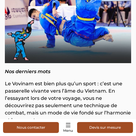
Nos derniers mots
Le Vovinam est bien plus qu’un sport : c’est une
passerelle vivante vers l’âme du Vietnam. En
l’essayant lors de votre voyage, vous ne
découvrirez pas seulement une technique de
combat, mais un mode de vie fondé sur l’harmonie
et le respect.
👉 Envie de vivre cette expérience authentique ?
Nous contacter
Devis sur mesure
Nos experts
locaux peuvent organiser pour vous