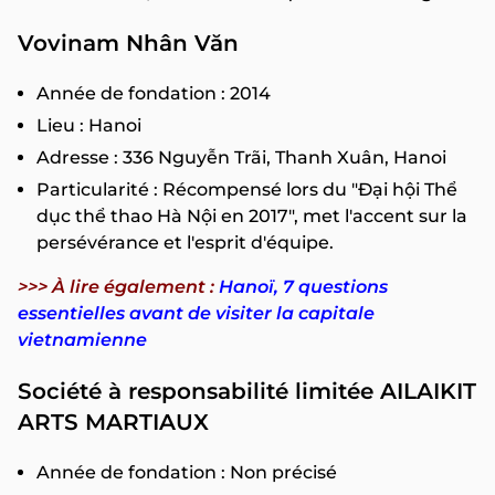
Vovinam Nhân Văn
Année de fondation : 2014
Lieu : Hanoi
Adresse : 336 Nguyễn Trãi, Thanh Xuân, Hanoi
Particularité : Récompensé lors du "Đại hội Thể
dục thể thao Hà Nội en 2017", met l'accent sur la
persévérance et l'esprit d'équipe.
>>> À lire également :
Hanoï, 7 questions
essentielles avant de visiter la capitale
vietnamienne
Société à responsabilité limitée AILAIKIT
ARTS MARTIAUX
Année de fondation : Non précisé