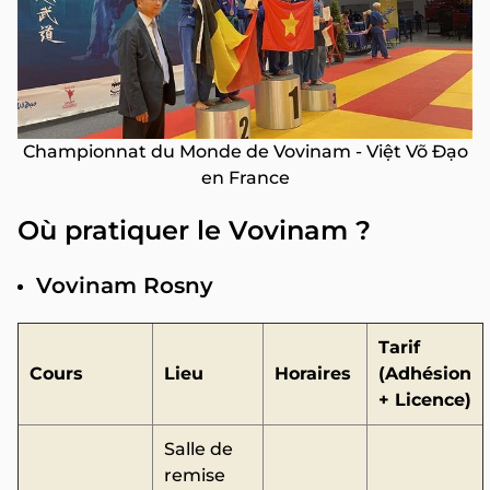
Championnat du Monde de Vovinam - Việt Võ Đạo
en France
Où pratiquer le Vovinam ?
Vovinam Rosny
Tarif
Cours
Lieu
Horaires
(Adhésion
+ Licence)
Salle de
remise