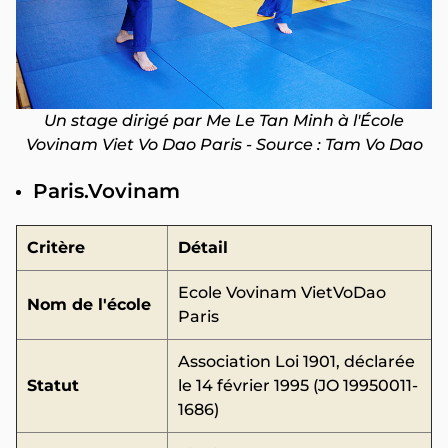
Un stage dirigé par Me Le Tan Minh à l'École
Vovinam Viet Vo Dao Paris - Source : Tam Vo Dao
Paris.Vovinam
Critère
Détail
Ecole Vovinam VietVoDao
Nom de l'école
Paris
Association Loi 1901, déclarée
Statut
le 14 février 1995 (JO 19950011-
1686)