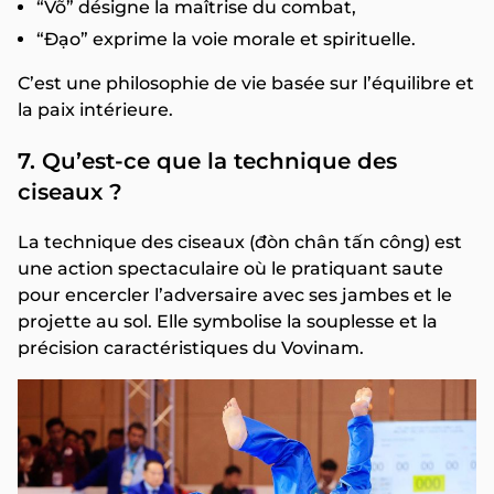
“Võ” désigne la maîtrise du combat,
“Đạo” exprime la voie morale et spirituelle.
C’est une philosophie de vie basée sur l’équilibre et
la paix intérieure.
7. Qu’est-ce que la technique des
ciseaux ?
La technique des ciseaux (đòn chân tấn công) est
une action spectaculaire où le pratiquant saute
pour encercler l’adversaire avec ses jambes et le
projette au sol. Elle symbolise la souplesse et la
précision caractéristiques du Vovinam.