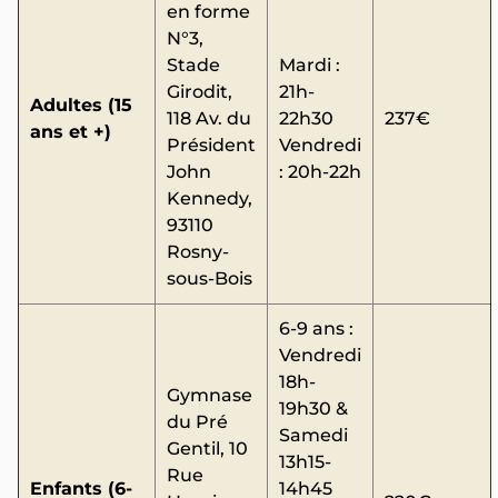
en forme
N°3,
Stade
Mardi :
Girodit,
21h-
Adultes (15
118 Av. du
22h30
237€
ans et +)
Président
Vendredi
John
: 20h-22h
Kennedy,
93110
Rosny-
sous-Bois
6-9 ans :
Vendredi
18h-
Gymnase
19h30 &
du Pré
Samedi
Gentil, 10
13h15-
Rue
Enfants (6-
14h45