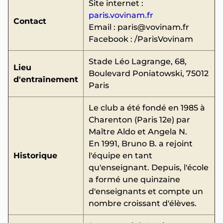
Site internet :
paris.vovinam.fr
Contact
Email :
paris@vovinam.fr
Facebook : /ParisVovinam
Stade Léo Lagrange, 68,
Lieu
Boulevard Poniatowski, 75012
d'entraînement
Paris
Le club a été fondé en 1985 à
Charenton (Paris 12e) par
Maître Aldo et Angela N.
En 1991, Bruno B. a rejoint
Historique
l'équipe en tant
qu'enseignant. Depuis, l'école
a formé une quinzaine
d'enseignants et compte un
nombre croissant d'élèves.