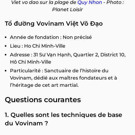
Viet vo dao sur la plage de
Quy Nhon
- Photo :
Planet Loisir
Tổ đường Vovinam Việt Võ Đạo
Année de fondation : Non précisé
Lieu : Ho Chi Minh-Ville
Adresse : 31 Sư Vạn Hạnh, Quartier 2, District 10,
Hô Chi Minh-Ville
Particularité : Sanctuaire de l’histoire du
Vovinam, dédié aux maîtres fondateurs et à
l’héritage de cet art martial.
Questions courantes
1. Quelles sont les techniques de base
du Vovinam ?