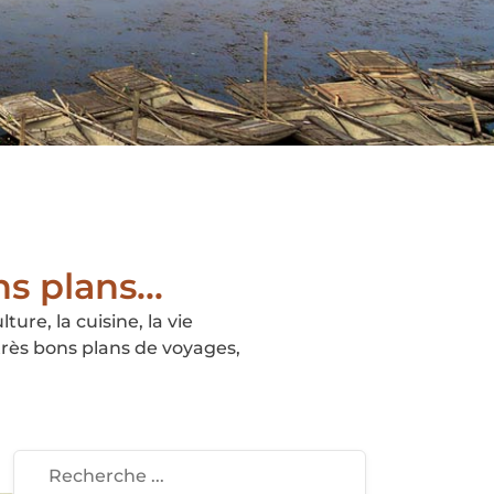
s plans...
ure, la cuisine, la vie
très bons plans de voyages,