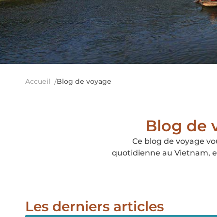
Accueil
Blog de voyage
Blog de v
Ce blog de voyage vous
quotidienne au Vietnam, en
Les derniers articles