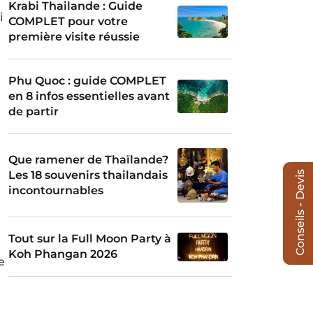
Krabi Thailande : Guide
i
COMPLET pour votre
première visite réussie
Phu Quoc : guide COMPLET
en 8 infos essentielles avant
de partir
Que ramener de Thaïlande?
Les 18 souvenirs thailandais
Conseils - Devis
incontournables
Tout sur la Full Moon Party à
Koh Phangan 2026
e