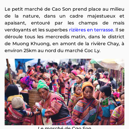
Le petit marché de Cao Son prend place au milieu
de la nature, dans un cadre majestueux et
apaisant, entouré par les champs de maïs
verdoyants et les superbes
rizières en terrasse
. Il se
déroule tous les mercredis matin, dans le district
de Muong Khuong, en amont de la rivière Chay, à
environ 25km au nord du marché Coc Ly.
Le marché de Cao Son