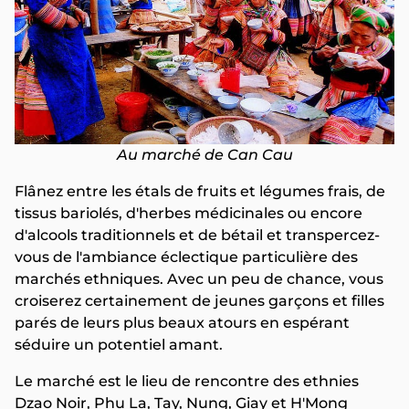
Au marché de Can Cau
Flânez entre les étals de fruits et légumes frais, de
tissus bariolés, d'herbes médicinales ou encore
d'alcools traditionnels et de bétail et transpercez-
vous de l'ambiance éclectique particulière des
marchés ethniques. Avec un peu de chance, vous
croiserez certainement de jeunes garçons et filles
parés de leurs plus beaux atours en espérant
séduire un potentiel amant.
Le marché est le lieu de rencontre des ethnies
Dzao Noir, Phu La, Tay, Nung, Giay et H'Mong