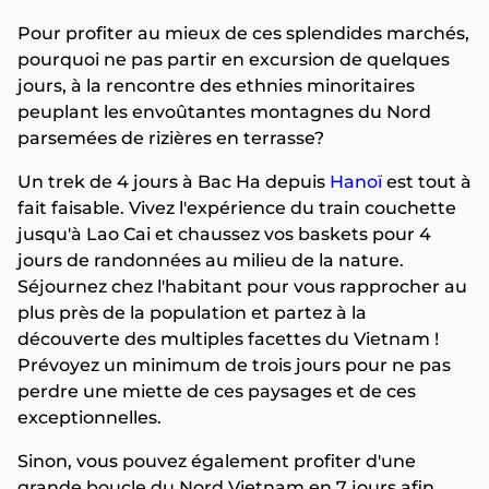
Pour profiter au mieux de ces splendides marchés,
pourquoi ne pas partir en excursion de quelques
jours, à la rencontre des ethnies minoritaires
peuplant les envoûtantes montagnes du Nord
parsemées de rizières en terrasse?
Un trek de 4 jours à Bac Ha depuis
Hanoï
est tout à
fait faisable. Vivez l'expérience du train couchette
jusqu'à Lao Cai et chaussez vos baskets pour 4
jours de randonnées au milieu de la nature.
Séjournez chez l'habitant pour vous rapprocher au
plus près de la population et partez à la
découverte des multiples facettes du Vietnam !
Prévoyez un minimum de trois jours pour ne pas
perdre une miette de ces paysages et de ces
exceptionnelles.
Sinon, vous pouvez également profiter d'une
grande boucle du Nord Vietnam en 7 jours afin