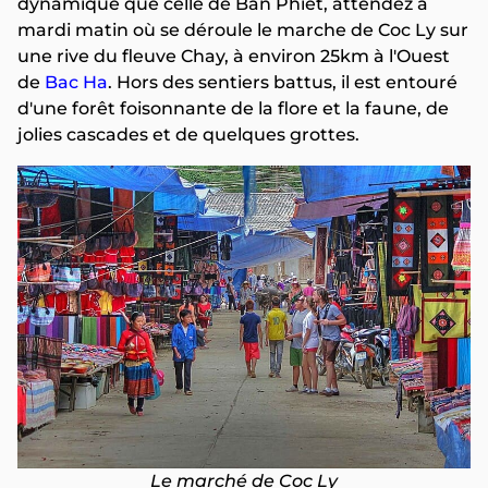
dynamique que celle de Ban Phiet, attendez à
mardi matin où se déroule le marche de Coc Ly sur
une rive du fleuve Chay, à environ 25km à l'Ouest
de
Bac Ha
. Hors des sentiers battus, il est entouré
d'une forêt foisonnante de la flore et la faune, de
jolies cascades et de quelques grottes.
Le marché de Coc Ly