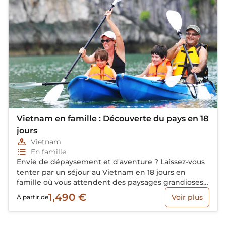
Vietnam en famille : Découverte du pays en 18
jours
Vietnam
En famille
Envie de dépaysement et d'aventure ? Laissez-vous
tenter par un séjour au Vietnam en 18 jours en
famille où vous attendent des paysages grandioses,
des trésors historiques, culturels et architecturaux…
1,490 €
Voir plus
À partir de