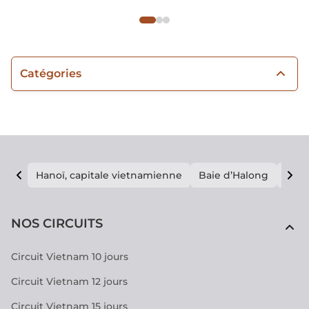
Catégories
Hanoï, capitale vietnamienne
Baie d’Halong
E vi
NOS CIRCUITS
Circuit Vietnam 10 jours
Circuit Vietnam 12 jours
Circuit Vietnam 15 jours