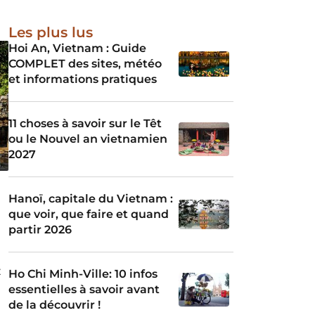
Les plus lus
Hoi An, Vietnam : Guide
COMPLET des sites, météo
et informations pratiques
11 choses à savoir sur le Têt
ou le Nouvel an vietnamien
2027
Hanoï, capitale du Vietnam :
que voir, que faire et quand
partir 2026
z
Ho Chi Minh-Ville: 10 infos
essentielles à savoir avant
de la découvrir !