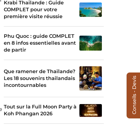
Krabi Thailande : Guide
COMPLET pour votre
première visite réussie
Phu Quoc : guide COMPLET
en 8 infos essentielles avant
de partir
Que ramener de Thaïlande?
Les 18 souvenirs thailandais
Conseils - Devis
incontournables
Tout sur la Full Moon Party à
e
Koh Phangan 2026