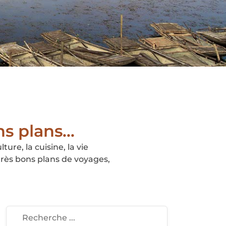
s plans...
ure, la cuisine, la vie
très bons plans de voyages,