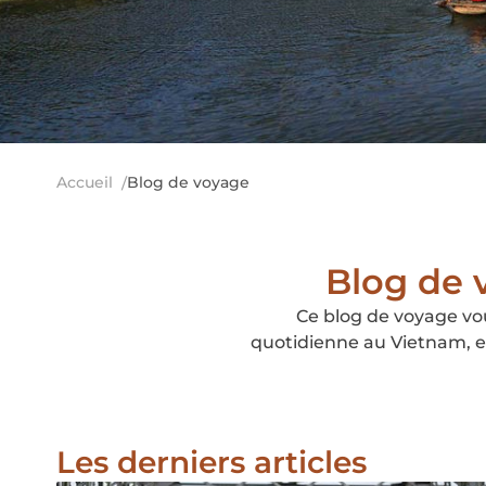
Accueil
Blog de voyage
Blog de v
Ce blog de voyage vous
quotidienne au Vietnam, en
Les derniers articles