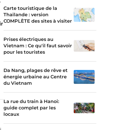
s
Carte touristique de la
Thaïlande : version
COMPLÈTE des sites à visiter
ir
Prises électriques au
Vietnam : Ce qu'il faut savoir
pour les touristes
Da Nang, plages de rêve et
énergie urbaine au Centre
du Vietnam
La rue du train à Hanoi:
guide complet par les
locaux
i