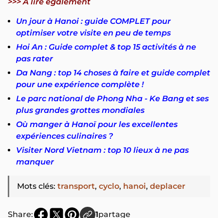
>>> À lire également
Un jour à Hanoi : guide COMPLET pour
optimiser votre visite en peu de temps
Hoi An : Guide complet & top 15 activités à ne
pas rater
Da Nang : top 14 choses à faire et guide complet
pour une expérience complète !
Le parc national de Phong Nha - Ke Bang et ses
plus grandes grottes mondiales
Où manger à Hanoï pour les excellentes
expériences culinaires ?
Visiter Nord Vietnam : top 10 lieux à ne pas
manquer
Mots clés
:
transport
,
cyclo
,
hanoi
,
deplacer
Share:
1
partage