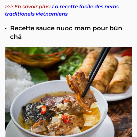
>>> En savoir plus:
La recette facile des nems
traditionels vietnamiens
Recette sauce nuoc mam pour bún
chả