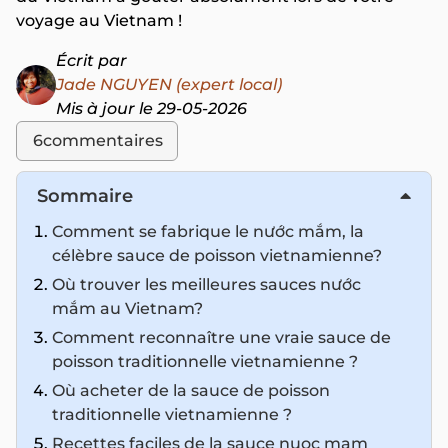
voyage au Vietnam !
Écrit par
Jade NGUYEN (expert local)
Mis à jour le 29-05-2026
6
commentaires
Sommaire
Comment se fabrique le nước mắm, la
célèbre sauce de poisson vietnamienne?
Où trouver les meilleures sauces nước
mắm au Vietnam?
Comment reconnaître une vraie sauce de
poisson traditionnelle vietnamienne ?
Où acheter de la sauce de poisson
traditionnelle vietnamienne ?
Recettes faciles de la sauce nuoc mam