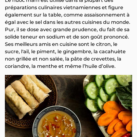
Le nuoc mam est utilisé dans la plupart des
préparations culinaires vietnamiennes et figure
également sur la table, comme assaisonnement à
égal avec le sel dans les autres cuisines du monde.
Pur, il se dose avec grande prudence, du fait de sa
solide teneur en sodium et de son goût prononcé.
Ses meilleurs amis en cuisine sont le citron, le
sucre, l'ail, le piment, le gingembre, la cacahuète
non grillée et non salée, la pâte de crevettes, la
coriandre, la menthe et même l’huile d’olive.