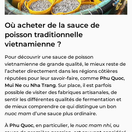
Où acheter de la sauce de
poisson traditionnelle
vietnamienne ?
Pour découvrir une sauce de poisson
vietnamienne de grande qualité, le mieux reste de
l’acheter directement dans les régions côtières
réputées pour leur savoir-faire, comme
Phu Quoc
,
Mui Ne
ou
Nha Trang
. Sur place, il est parfois
possible de visiter des fabriques artisanales, de
sentir les différentes qualités de fermentation et
de mieux comprendre ce qui distingue un bon
nuoc mam
d’une sauce plus ordinaire.
À
Phu Quoc
, en particulier, le
nuoc mam nhi
, ou