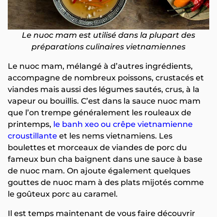
Le nuoc mam est utilisé dans la plupart des
préparations culinaires vietnamiennes
Le nuoc mam, mélangé à d’autres ingrédients,
accompagne de nombreux poissons, crustacés et
viandes mais aussi des légumes sautés, crus, à la
vapeur ou bouillis. C’est dans la sauce nuoc mam
que l’on trempe généralement les rouleaux de
printemps,
le banh xeo ou crêpe vietnamienne
croustillante
et les nems vietnamiens. Les
boulettes et morceaux de viandes de porc du
fameux bun cha baignent dans une sauce à base
de nuoc mam. On ajoute également quelques
gouttes de nuoc mam à des plats mijotés comme
le goûteux porc au caramel.
Il est temps maintenant de vous faire découvrir