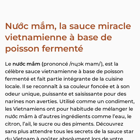
Nước mắm, la sauce miracle
vietnamienne à base de
poisson fermenté
Le
nước mắm (
prononcé /nɥɔk mam/), est la
célèbre sauce vietnamienne à base de poisson
fermenté et fait partie intégrante de la cuisine
locale. Il se reconnaît à sa couleur foncée et à son
odeur unique, puissante et saisissante pour des
narines non averties. Utilisé comme un condiment,
les Vietnamiens ont pour habitude de mélanger le
nước mắm à d’autres ingrédients comme l’eau, le
citron, l’ail, le sucre ou des piments. Découvrez
sans plus attendre tous les secrets de la sauce star
du Vietnam à goûter absolument lors de votre