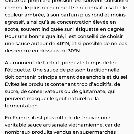
sauce de première pression, est souvent considéré
comme le plus recherché. Il se reconnaît à sa belle
couleur ambrée, à son parfum plus rond et moins
agressif, ainsi qu’à sa concentration élevée en
azote, souvent indiquée sur l’étiquette en degrés.
Pour une bonne qualité, il est conseillé de choisir
une sauce autour de
40°N
, et si possible de ne pas
descendre en dessous de
30°N
.
Au moment de l’achat, prenez le temps de lire
l’étiquette. Une sauce de poisson traditionnelle
doit contenir principalement
des anchois et du sel
.
Évitez les produits contenant trop d’additifs, de
sucre, de conservateurs ou de glutamate, qui
peuvent masquer le goût naturel de la
fermentation.
En France, il est plus difficile de trouver une
véritable sauce artisanale vietnamienne, car de
nombreux produits vendus en supermarchés