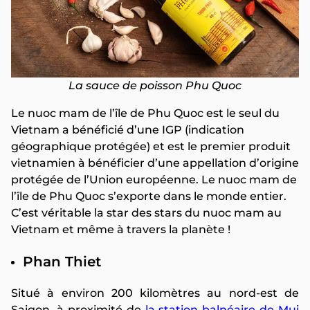
La sauce de poisson Phu Quoc
Le nuoc mam de l’île de Phu Quoc est le seul du
Vietnam a bénéficié d’une IGP (indication
géographique protégée) et est le premier produit
vietnamien à bénéficier d’une appellation d’origine
protégée de l’Union européenne. Le nuoc mam de
l’île de Phu Quoc s’exporte dans le monde entier.
C’est véritable la star des stars du nuoc mam au
Vietnam et même à travers la planète !
Phan Thiet
Situé à environ 200 kilomètres au nord-est de
Saigon, à proximité de
la station balnéaire de Mui